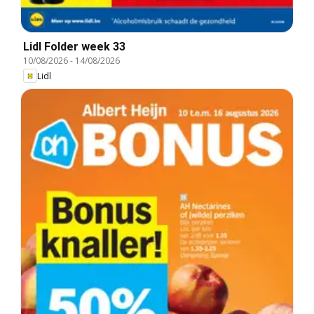
Lidl Folder week 33
10/08/2026
-
14/08/2026
Lidl