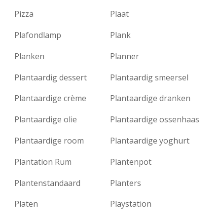
Pizza
Plaat
Plafondlamp
Plank
Planken
Planner
Plantaardig dessert
Plantaardig smeersel
Plantaardige crème
Plantaardige dranken
Plantaardige olie
Plantaardige ossenhaas
Plantaardige room
Plantaardige yoghurt
Plantation Rum
Plantenpot
Plantenstandaard
Planters
Platen
Playstation