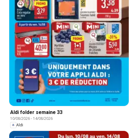
Aldi folder semaine 33
10/08/2026
-
14/08/2026
Aldi