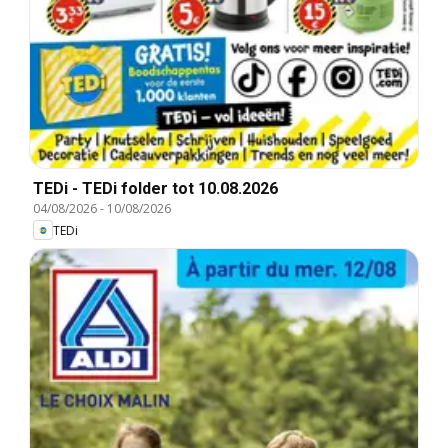
TEDi - TEDi folder tot 10.08.2026
04/08/2026
-
10/08/2026
TEDi