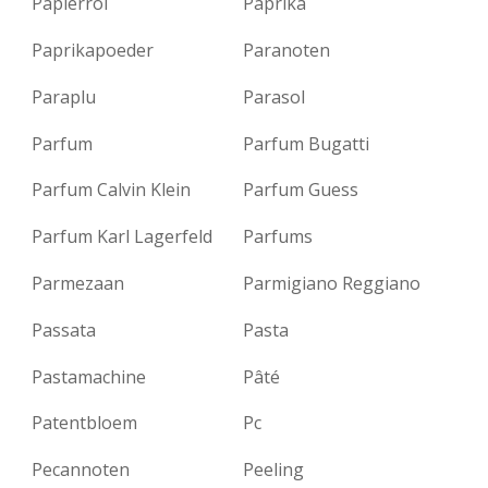
Papierrol
Paprika
Paprikapoeder
Paranoten
Paraplu
Parasol
Parfum
Parfum Bugatti
Parfum Calvin Klein
Parfum Guess
Parfum Karl Lagerfeld
Parfums
Parmezaan
Parmigiano Reggiano
Passata
Pasta
Pastamachine
Pâté
Patentbloem
Pc
Pecannoten
Peeling