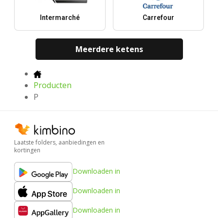
Intermarché
Carrefour
Meerdere ketens
Producten
P
Laatste folders, aanbiedingen en
kortingen
Downloaden in
Downloaden in
Downloaden in