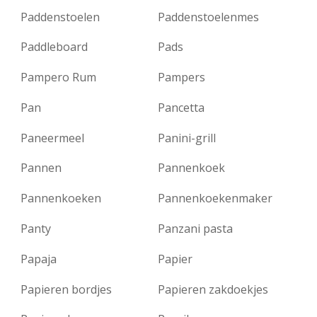
Paddenstoelen
Paddenstoelenmes
Paddleboard
Pads
Pampero Rum
Pampers
Pan
Pancetta
Paneermeel
Panini-grill
Pannen
Pannenkoek
Pannenkoeken
Pannenkoekenmaker
Panty
Panzani pasta
Papaja
Papier
Papieren bordjes
Papieren zakdoekjes