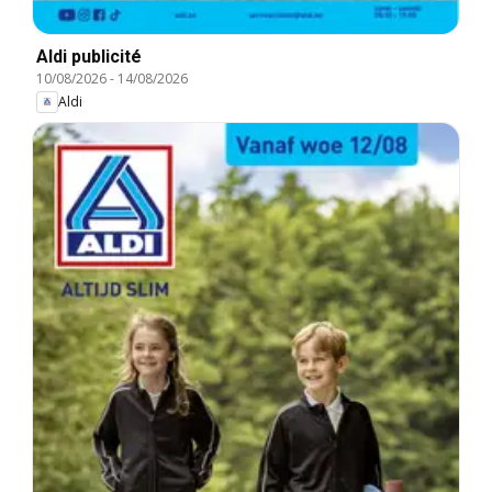
Aldi publicité
10/08/2026
-
14/08/2026
Aldi