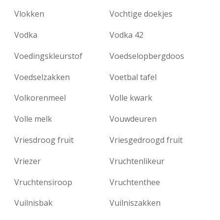
Vlokken
Vochtige doekjes
Vodka
Vodka 42
Voedingskleurstof
Voedselopbergdoos
Voedselzakken
Voetbal tafel
Volkorenmeel
Volle kwark
Volle melk
Vouwdeuren
Vriesdroog fruit
Vriesgedroogd fruit
Vriezer
Vruchtenlikeur
Vruchtensiroop
Vruchtenthee
Vuilnisbak
Vuilniszakken