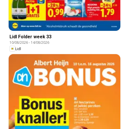
Lidl Folder week 33
10/08/2026
-
14/08/2026
Lidl