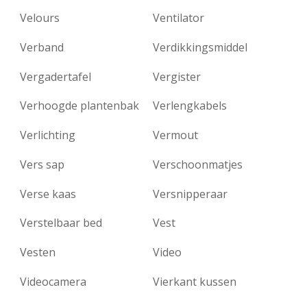
Velours
Ventilator
Verband
Verdikkingsmiddel
Vergadertafel
Vergister
Verhoogde plantenbak
Verlengkabels
Verlichting
Vermout
Vers sap
Verschoonmatjes
Verse kaas
Versnipperaar
Verstelbaar bed
Vest
Vesten
Video
Videocamera
Vierkant kussen