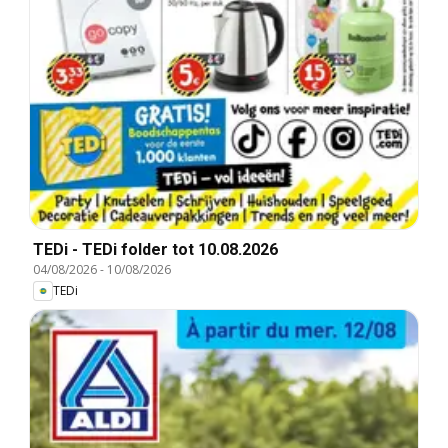
TEDi - TEDi folder tot 10.08.2026
04/08/2026
-
10/08/2026
TEDi