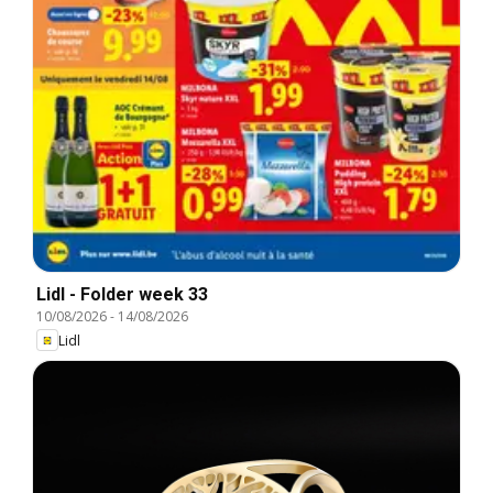
Lidl - Folder week 33
10/08/2026
-
14/08/2026
Lidl