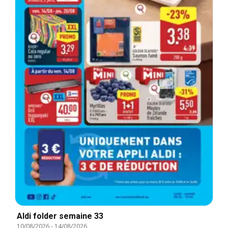
Aldi folder semaine 33
10/08/2026
-
14/08/2026