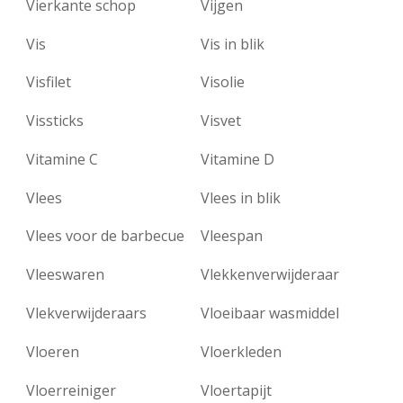
Vierkante schop
Vijgen
Vis
Vis in blik
Visfilet
Visolie
Vissticks
Visvet
Vitamine C
Vitamine D
Vlees
Vlees in blik
Vlees voor de barbecue
Vleespan
Vleeswaren
Vlekkenverwijderaar
Vlekverwijderaars
Vloeibaar wasmiddel
Vloeren
Vloerkleden
Vloerreiniger
Vloertapijt