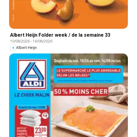
Albert Heijn Folder week / de la semaine 33
10/08/2026
-
16/08/2026
Albert Heijn