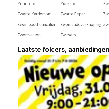
Zuur room
Zuurkool
Zw
Zwarte Kardemom
Zwarte Peper
Zw
Zwembadchemicaliën
Zwembadoverkapping
Zw
Zwemvesten
Zwitsers
Laatste folders, aanbiedingen