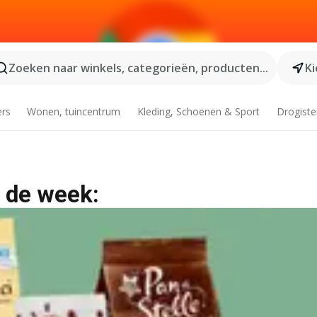
Zoeken naar winkels, categorieën, producten...
Ki
ers
Wonen, tuincentrum
Kleding, Schoenen & Sport
Drogiste
 de week: