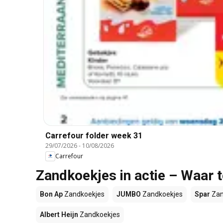
Carrefour folder week 31
29/07/2026
-
10/08/2026
Carrefour
Zandkoekjes in actie – Waar 
Bon Ap
Zandkoekjes
JUMBO
Zandkoekjes
Spar
Zan
Albert Heijn
Zandkoekjes