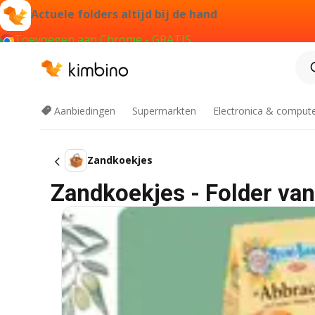
Actuele folders altijd bij de hand
Toevoegen aan Chrome - GRATIS
Aanbiedingen
Supermarkten
Electronica & comput
Zandkoekjes
Zandkoekjes - Folder van