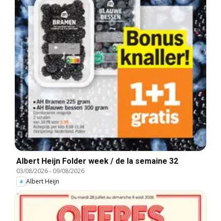
Albert Heijn Folder week / de la semaine 32
03/08/2026
-
09/08/2026
Albert Heijn