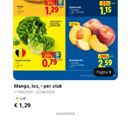
Pagina
3
Mango, los, • per stuk
17/08/2026
-
22/08/2026
Lidl
€ 1,29
ADVERTENTIE