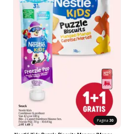
Pagina
30