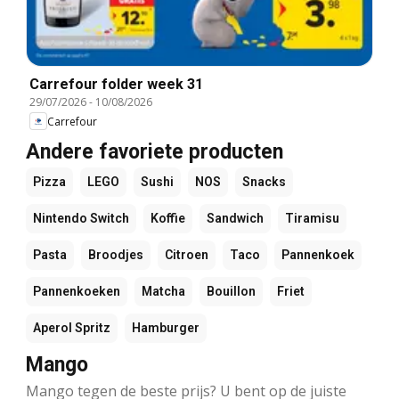
Carrefour folder week 31
29/07/2026
-
10/08/2026
Carrefour
Andere favoriete producten
Pizza
LEGO
Sushi
NOS
Snacks
Nintendo Switch
Koffie
Sandwich
Tiramisu
Pasta
Broodjes
Citroen
Taco
Pannenkoek
Pannenkoeken
Matcha
Bouillon
Friet
Aperol Spritz
Hamburger
Mango
Mango tegen de beste prijs? U bent op de juiste