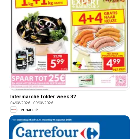
Intermarché folder week 32
04/08/2026
-
09/08/2026
Intermarché