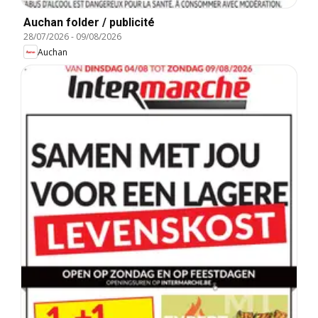
Auchan folder / publicité
28/07/2026
-
09/08/2026
Auchan