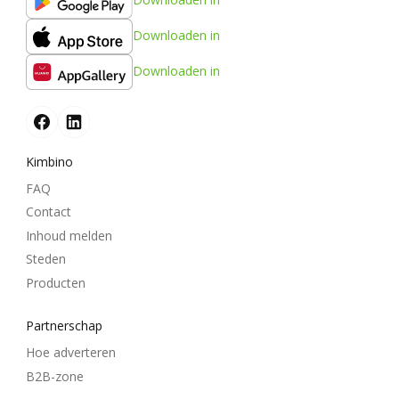
Downloaden in
Downloaden in
Kimbino
FAQ
Contact
Inhoud melden
Steden
Producten
Partnerschap
Hoe adverteren
B2B-zone