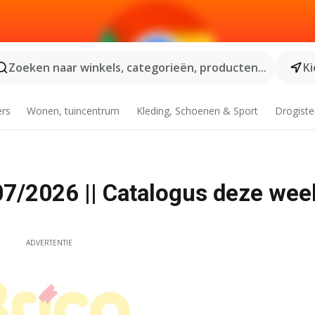
Zoeken naar winkels, categorieën, producten...
Ki
ers
Wonen, tuincentrum
Kleding, Schoenen & Sport
Drogiste
7/2026 || Catalogus deze wee
ADVERTENTIE