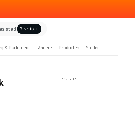
es stad
Bevestigen
rij & Parfumerie
Andere
Producten
Steden
k
ADVERTENTIE