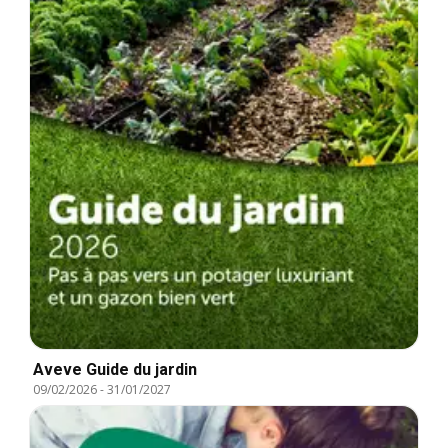
Aveve Guide du jardin
09/02/2026
-
31/01/2027