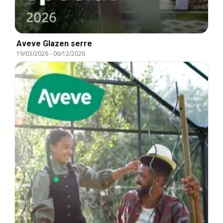
Aveve Glazen serre
19/03/2026
-
06/12/2026