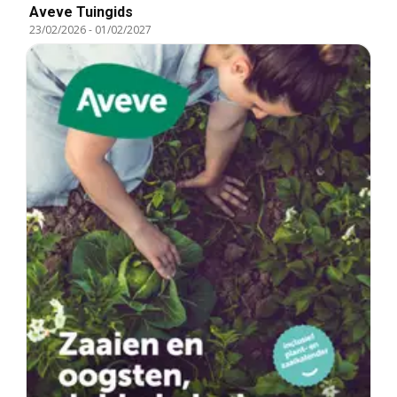
Aveve Tuingids
23/02/2026
-
01/02/2027