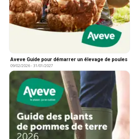
Aveve Guide pour démarrer un élevage de poules
09/02/2026
-
31/01/2027