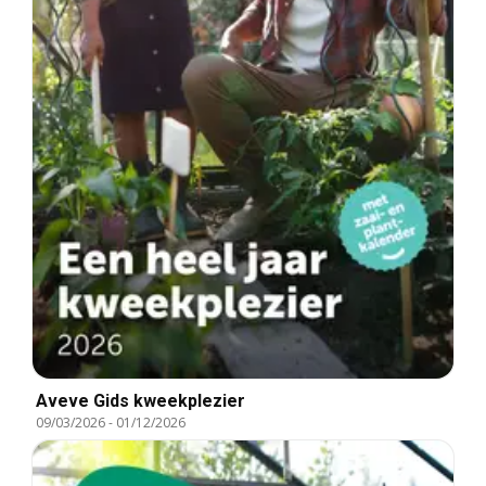
Aveve Gids kweekplezier
09/03/2026
-
01/12/2026