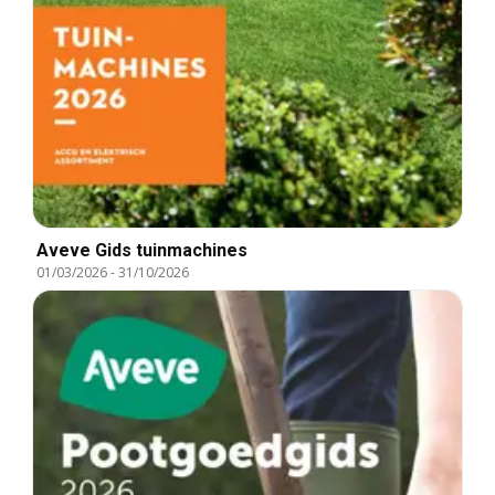
Aveve Gids tuinmachines
01/03/2026
-
31/10/2026