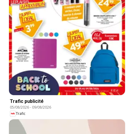
Trafic publicité
05/08/2026
-
09/08/2026
Trafic