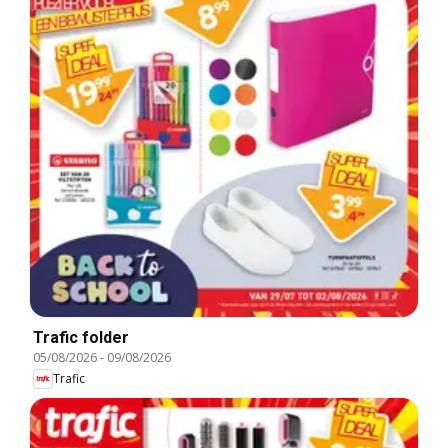
Trafic folder
05/08/2026
-
09/08/2026
Trafic