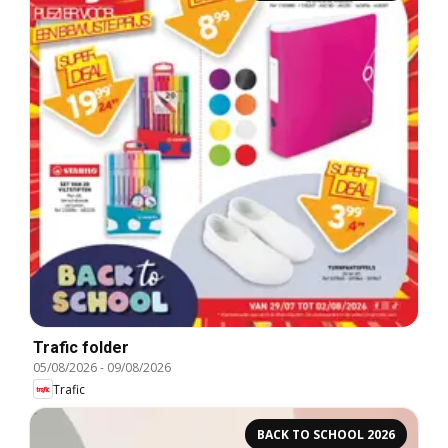
Trafic folder
05/08/2026
-
09/08/2026
Trafic
BACK TO SCHOOL 2026