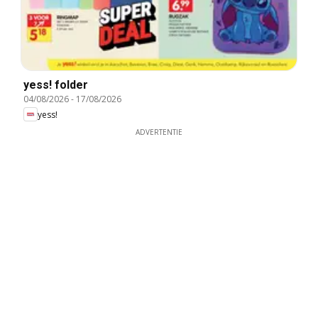
yess! folder
04/08/2026
-
17/08/2026
yess!
ADVERTENTIE