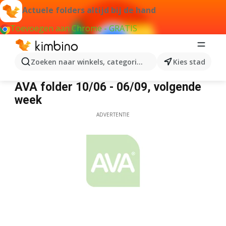
Actuele folders altijd bij de hand
Toevoegen aan Chrome - GRATIS
Zoeken naar winkels, categorieën, producten...
Kies stad
AVA
AVA folder 10/06 - 06/09, volgende
week
ADVERTENTIE