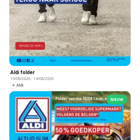
Aldi folder
10/08/2026
-
14/08/2026
Aldi
NIEUW