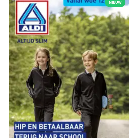
NIEUW