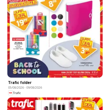
Trafic folder
05/08/2026
-
09/08/2026
Trafic