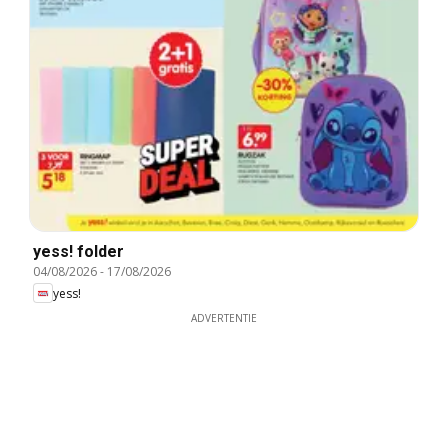
yess! folder
04/08/2026
-
17/08/2026
yess!
ADVERTENTIE