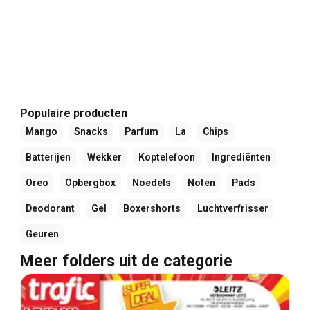
Populaire producten
Mango
Snacks
Parfum
La
Chips
Batterijen
Wekker
Koptelefoon
Ingrediënten
Oreo
Opbergbox
Noedels
Noten
Pads
Deodorant
Gel
Boxershorts
Luchtverfrisser
Geuren
Meer folders uit de categorie