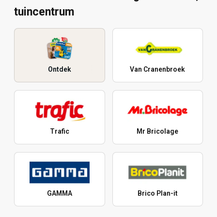
tuincentrum
Ontdek
Van Cranenbroek
Trafic
Mr Bricolage
GAMMA
Brico Plan-it