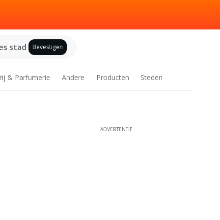
es stad
Bevestigen
rij & Parfumerie
Andere
Producten
Steden
ADVERTENTIE