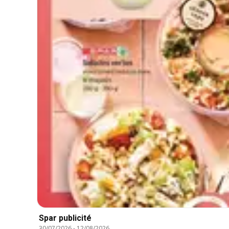
Spar publicité
30/07/2026
-
12/08/2026