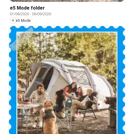
e5 Mode folder
01/08/2026
-
06/09/2026
e5 Mode