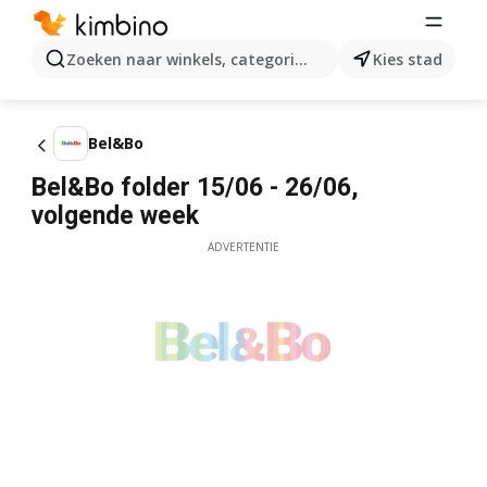
Zoeken naar winkels, categorieën, producten...
Kies stad
Bel&Bo
Bel&Bo folder 15/06 - 26/06,
volgende week
ADVERTENTIE