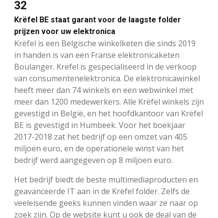
32
Krëfel BE staat garant voor de laagste folder
prijzen voor uw elektronica
Krëfel is een Belgische winkelketen die sinds 2019
in handen is van een Franse elektronicaketen
Boulanger. Krëfel is gespecialiseerd in de verkoop
van consumentenelektronica. De elektronicawinkel
heeft meer dan 74 winkels en een webwinkel met
meer dan 1200 medewerkers. Alle Krëfel winkels zijn
gevestigd in België, en het hoofdkantoor van Krëfel
BE is gevestigd in Humbeek. Voor het boekjaar
2017-2018 zat het bedrijf op een omzet van 405
miljoen euro, en de operationele winst van het
bedrijf werd aangegeven op 8 miljoen euro.
Het bedrijf biedt de beste multimediaproducten en
geavanceerde IT aan in de Krëfel folder. Zelfs de
veeleisende geeks kunnen vinden waar ze naar op
zoek zijn. Op de website kunt u ook de deal van de