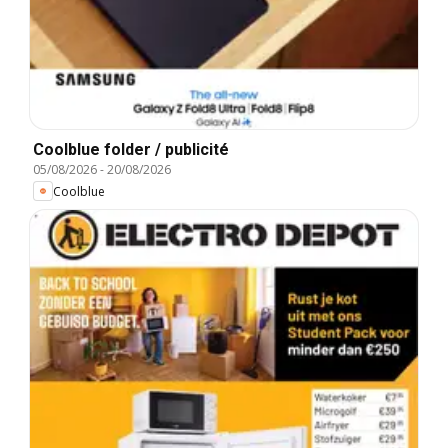
Coolblue folder / publicité
05/08/2026
-
20/08/2026
Coolblue