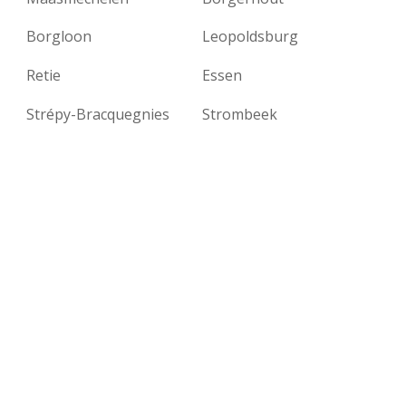
Borgloon
Leopoldsburg
Retie
Essen
Strépy-Bracquegnies
Strombeek