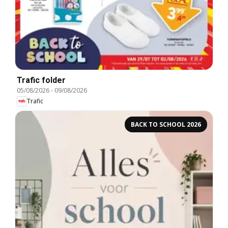
Trafic folder
05/08/2026
-
09/08/2026
Trafic
BACK TO SCHOOL 2026