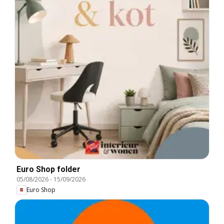
Euro Shop folder
05/08/2026
-
15/09/2026
Euro Shop