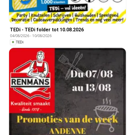
TEDi - TEDi folder tot 10.08.2026
04/08/2026
-
10/08/2026
TEDi