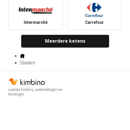
Intermarché
Carrefour
Meerdere ketens
Steden
Laatste folders, aanbiedingen en
kortingen
Downloaden in
Downloaden in
Downloaden in