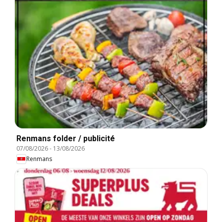
Renmans folder / publicité
07/08/2026
-
13/08/2026
Renmans