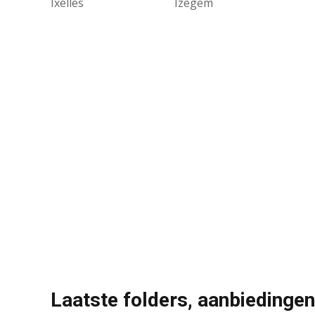
Ixelles
Izegem
Laatste folders, aanbiedingen