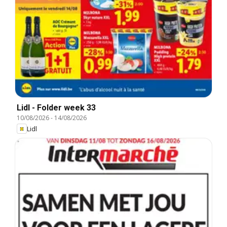
Lidl - Folder week 33
10/08/2026
-
14/08/2026
Lidl