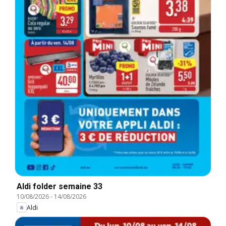
Aldi folder semaine 33
10/08/2026
-
14/08/2026
Aldi