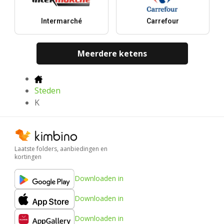
Intermarché
Carrefour
Meerdere ketens
Steden
K
Laatste folders, aanbiedingen en
kortingen
Downloaden in
Downloaden in
Downloaden in