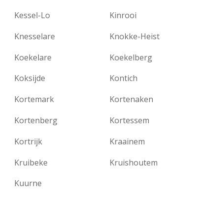
Kessel-Lo
Kinrooi
Knesselare
Knokke-Heist
Koekelare
Koekelberg
Koksijde
Kontich
Kortemark
Kortenaken
Kortenberg
Kortessem
Kortrijk
Kraainem
Kruibeke
Kruishoutem
Kuurne