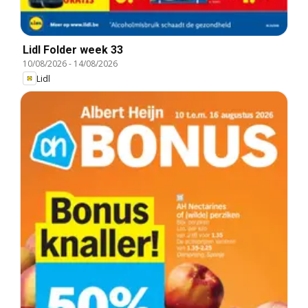
Lidl Folder week 33
10/08/2026
-
14/08/2026
Lidl