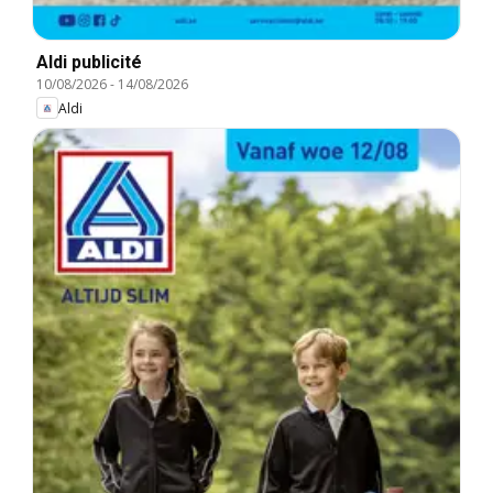
Aldi publicité
10/08/2026
-
14/08/2026
Aldi