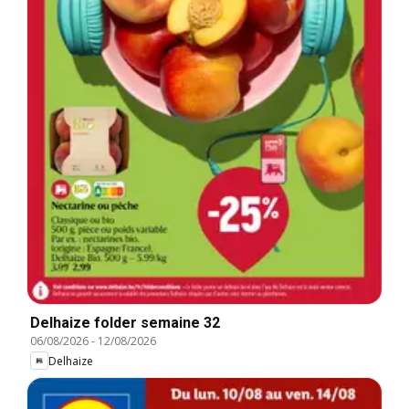
Delhaize folder semaine 32
06/08/2026
-
12/08/2026
Delhaize