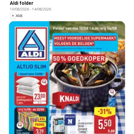
Aldi folder
10/08/2026
-
14/08/2026
Aldi