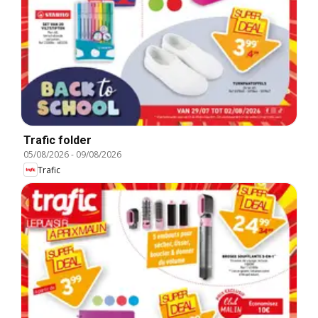
Trafic folder
05/08/2026
-
09/08/2026
Trafic