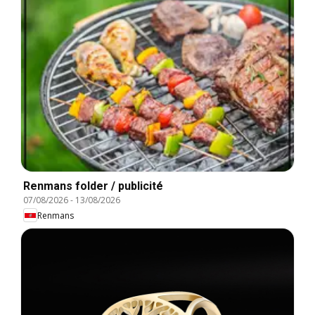
Renmans folder / publicité
07/08/2026
-
13/08/2026
Renmans