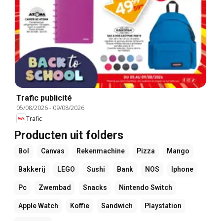
Trafic publicité
05/08/2026
-
09/08/2026
Trafic
Producten uit folders
Bol
Canvas
Rekenmachine
Pizza
Mango
Bakkerij
LEGO
Sushi
Bank
NOS
Iphone
Pc
Zwembad
Snacks
Nintendo Switch
Apple Watch
Koffie
Sandwich
Playstation