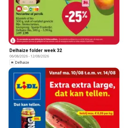
Delhaize folder week 32
06/08/2026
-
12/08/2026
Delhaize