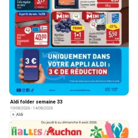
Aldi folder semaine 33
10/08/2026
-
14/08/2026
Aldi