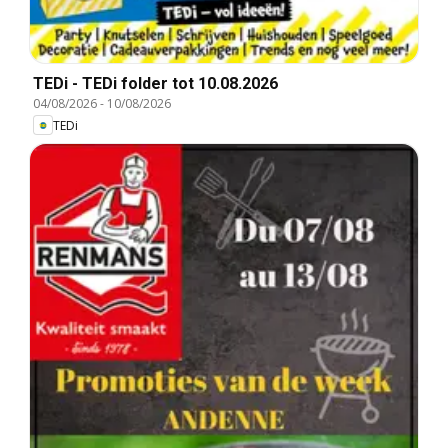
TEDi - TEDi folder tot 10.08.2026
04/08/2026
-
10/08/2026
TEDi