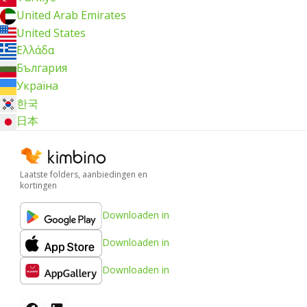
United Arab Emirates
United States
Ελλάδα
България
Україна
한국
日本
Laatste folders, aanbiedingen en
kortingen
Downloaden in
Downloaden in
Downloaden in