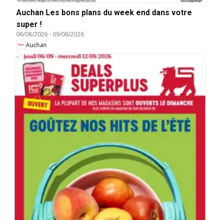
Auchan Les bons plans du week end dans votre
super !
06/08/2026
-
09/08/2026
Auchan