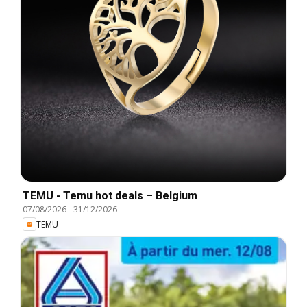
TEMU - Temu hot deals – Belgium
07/08/2026
-
31/12/2026
TEMU