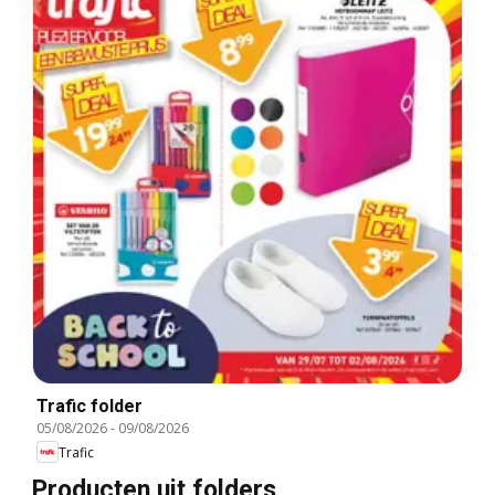
Trafic folder
05/08/2026
-
09/08/2026
Trafic
Producten uit folders