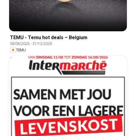
TEMU - Temu hot deals – Belgium
08/08/2026
-
31/12/2026
TEMU