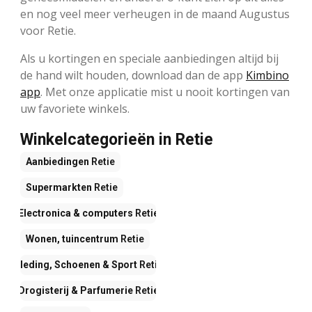
en nog veel meer verheugen in de maand Augustus
voor Retie.
Als u kortingen en speciale aanbiedingen altijd bij
de hand wilt houden, download dan de app
Kimbino
app
. Met onze applicatie mist u nooit kortingen van
uw favoriete winkels.
Winkelcategorieën in Retie
Aanbiedingen
Retie
Supermarkten
Retie
Electronica & computers
Retie
Wonen, tuincentrum
Retie
Kleding, Schoenen & Sport
Retie
Drogisterij & Parfumerie
Retie