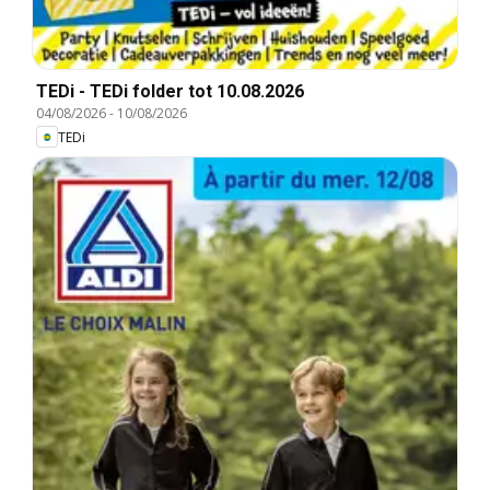
TEDi - TEDi folder tot 10.08.2026
04/08/2026
-
10/08/2026
TEDi