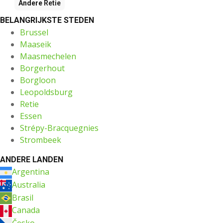
Andere
Retie
BELANGRIJKSTE STEDEN
Brussel
Maaseik
Maasmechelen
Borgerhout
Borgloon
Leopoldsburg
Retie
Essen
Strépy-Bracquegnies
Strombeek
ANDERE LANDEN
Argentina
Australia
Brasil
Canada