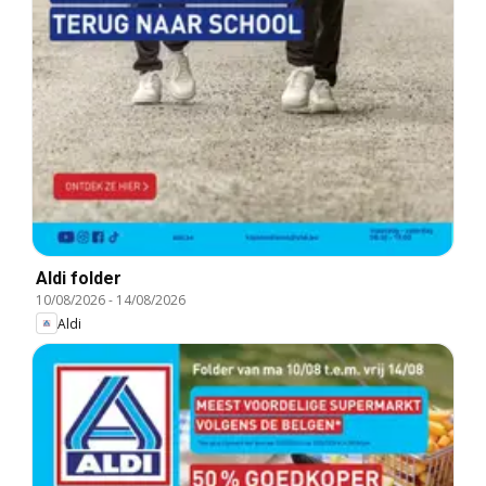
Aldi folder
10/08/2026
-
14/08/2026
Aldi