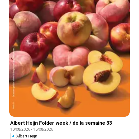
Albert Heijn Folder week / de la semaine 33
10/08/2026
-
16/08/2026
Albert Heijn