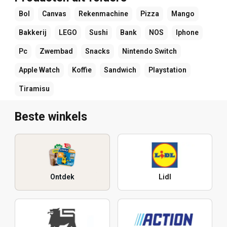
Bol
Canvas
Rekenmachine
Pizza
Mango
Bakkerij
LEGO
Sushi
Bank
NOS
Iphone
Pc
Zwembad
Snacks
Nintendo Switch
Apple Watch
Koffie
Sandwich
Playstation
Tiramisu
Beste winkels
Ontdek
Lidl