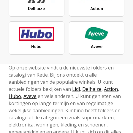
Delhaize
Action
Hubo
Aveve
Op onze website vindt u de nieuwste folders en
catalogi van Retie. Bij ons ontdekt u alle
aanbiedingen van de populaire winkels. U kunt
actuele folders bekijken van
Lidl
,
Delhaize
,
Action
,
Hubo
,
Aveve
en vele anderen. U kunt genieten van
kortingen op lange termijn en van regelmatige
wekelijkse aanbiedingen. Kimbino heeft folders en
catalogi uit de categorieën zoals supermarkten,
elektronica, woningen, kleding en schoenen,
geneesmiddelen en andere. U kunt zich op dit alles