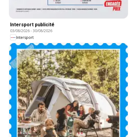
Intersport publicité
03/08/2026
-
30/08/2026
Intersport