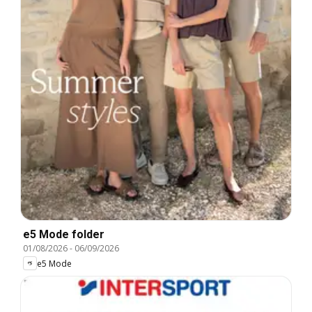
e5 Mode folder
01/08/2026
-
06/09/2026
e5 Mode