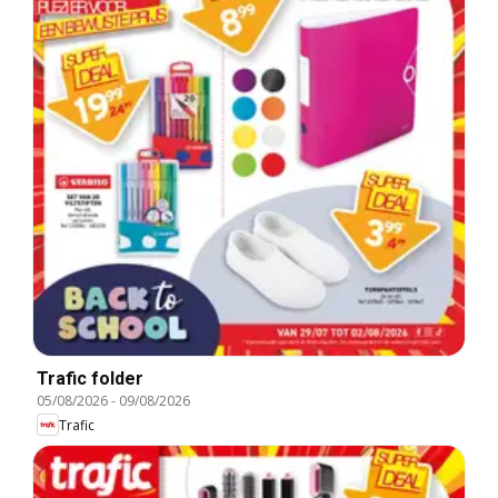
Trafic folder
05/08/2026
-
09/08/2026
Trafic