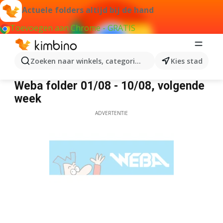
Actuele folders altijd bij de hand
Toevoegen aan Chrome - GRATIS
Zoeken naar winkels, categorieën, producten...
Kies stad
Weba
Weba folder 01/08 - 10/08, volgende
week
ADVERTENTIE