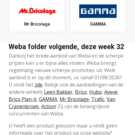
Mr Bricolage
GAMMA
Weba folder volgende, deze week 32
Dankzij het brede aanbod van Weba en de scherpe
prijzen kan u er bijna alles vinden. Weba brengt
regelmatig nieuwe scherpe promoties uit. Welk
aanbod is er op dit moment, i.e. vanaf 01/08/2026?
U vindt het
zde
. Bekijk ook de aanbiedingen van de
andere winkels
Leen Bakker
,
Brico
,
Hubo
,
Aveve
,
Brico Plan-it
,
GAMMA
,
Mr Bricolage
,
Trafic
,
Van
Cranenbroek
,
Action
! Zij zijn de belangrijkste
concurrenten van Weba.
U heeft een product gekozen maar u vindt geen
informatie over het product op onze website?