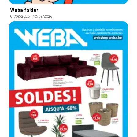
Weba folder
01/08/2026
-
10/08/2026