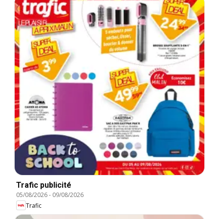
Trafic publicité
05/08/2026
-
09/08/2026
Trafic