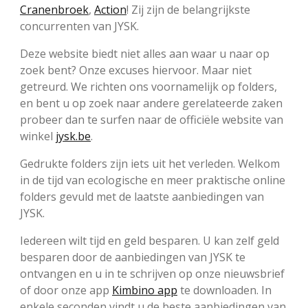
Cranenbroek
,
Action
! Zij zijn de belangrijkste
concurrenten van JYSK.
Deze website biedt niet alles aan waar u naar op
zoek bent? Onze excuses hiervoor. Maar niet
getreurd. We richten ons voornamelijk op folders,
en bent u op zoek naar andere gerelateerde zaken
probeer dan te surfen naar de officiële website van
winkel
jysk.be
.
Gedrukte folders zijn iets uit het verleden. Welkom
in de tijd van ecologische en meer praktische online
folders gevuld met de laatste aanbiedingen van
JYSK.
Iedereen wilt tijd en geld besparen. U kan zelf geld
besparen door de aanbiedingen van JYSK te
ontvangen en u in te schrijven op onze nieuwsbrief
of door onze app
Kimbino app
te downloaden. In
enkele seconden vindt u de beste aanbiedingen van