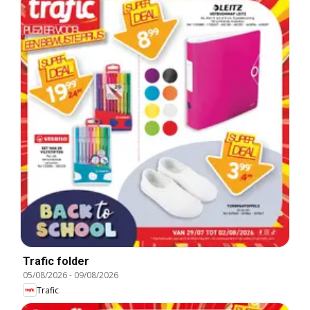
Trafic folder
05/08/2026
-
09/08/2026
Trafic