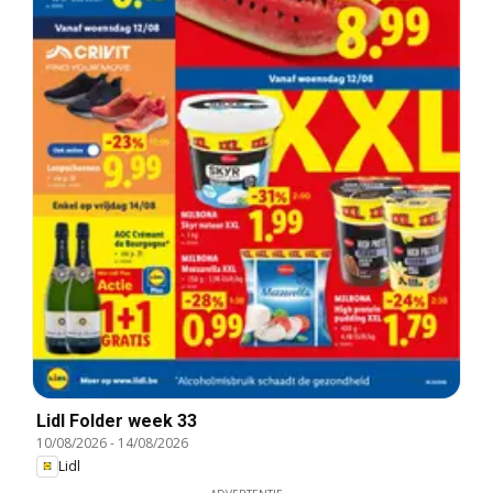
Lidl Folder week 33
10/08/2026
-
14/08/2026
Lidl