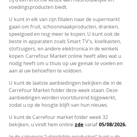
voedingsproducten biedt.
U kunt in elk van zijn filialen naar de supermarkt
gaan om fruit, schoonmaakproducten, dranken,
speelgoed en nog meer te kopen. U kunt ook de
beste in apparaten zoals Smart TV's, koelkasten,
stofzuigers, en andere elektronica in de winkels
kopen. Carrefour Market online heeft alles wat u
nodig heeft om u thuis op uw gemak te voelen en
aan al uw behoeften te voldoen.
U kunt de laatste aanbiedingen bekijken die in de
Carrefour Market folder deze week staan. Deze
aanbiedingen worden voortdurend bijgewerkt,
zodat u op de hoogte blijft van hun nieuws.
U kunt de Carrefour market folder week 32
bekijken, u vindt hem online
zde
vanaf
05/08/2026.
In de categorie "uitgelichte producten" kunt u de