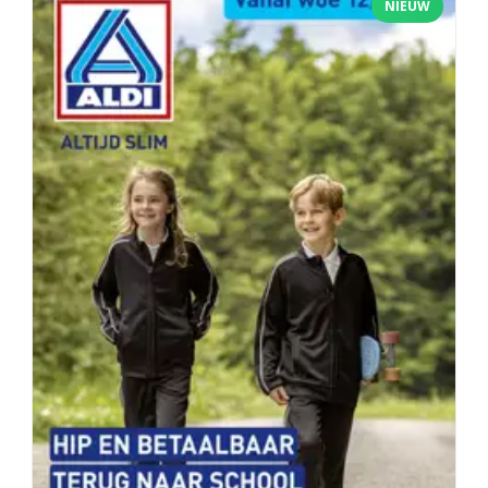
NIEUW