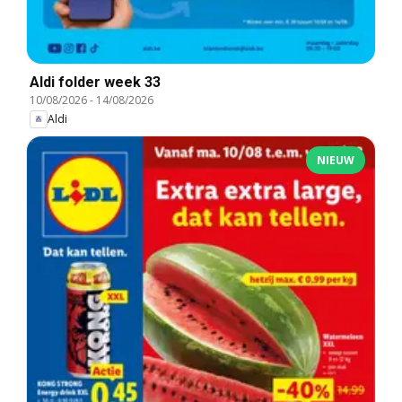
Aldi folder week 33
10/08/2026
-
14/08/2026
Aldi
NIEUW