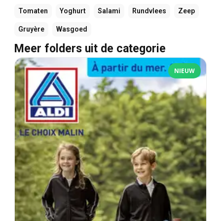
Tomaten
Yoghurt
Salami
Rundvlees
Zeep
Gruyère
Wasgoed
Meer folders uit de categorie
NIEUW