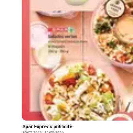
Spar Express publicité
30/07/2026
-
12/08/2026