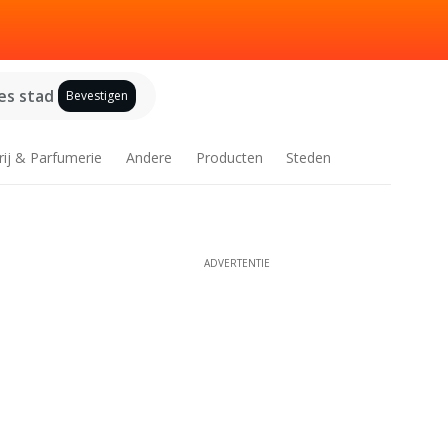
es stad
Bevestigen
rij & Parfumerie
Andere
Producten
Steden
ADVERTENTIE