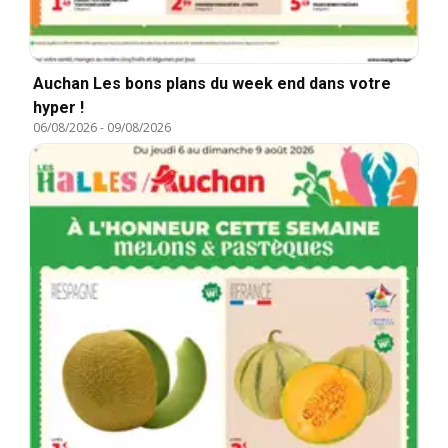
Auchan Les bons plans du week end dans votre
hyper !
06/08/2026
-
09/08/2026