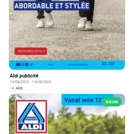
Aldi publicité
10/08/2026
-
14/08/2026
Aldi
NIEUW