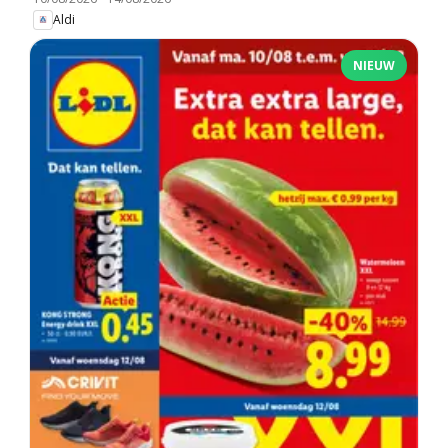
Aldi
NIEUW