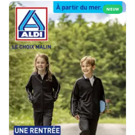
NIEUW