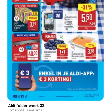
Aldi folder week 33
10/08/2026
-
14/08/2026