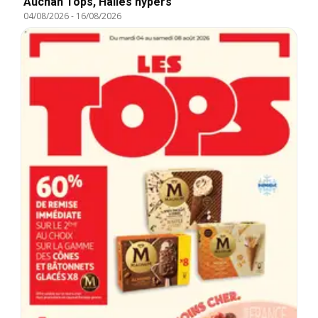
Auchan Tops, Halles hypers
04/08/2026
-
16/08/2026