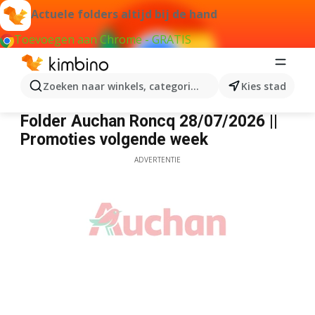
Actuele folders altijd bij de hand
Toevoegen aan Chrome - GRATIS
Zoeken naar winkels, categorieën, producten...
Kies stad
Auchan
Folder Auchan Roncq 28/07/2026 ||
Promoties volgende week
ADVERTENTIE