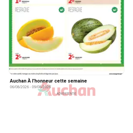
Auchan À l'honneur cette semaine
06/08/2026
-
09/08/2026
ADVERTENTIE