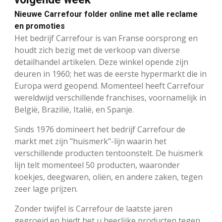
Nieuwe Carrefour folder online met alle reclame
en promoties
Het bedrijf Carrefour is van Franse oorsprong en
houdt zich bezig met de verkoop van diverse
detailhandel artikelen. Deze winkel opende zijn
deuren in 1960; het was de eerste hypermarkt die in
Europa werd geopend. Momenteel heeft Carrefour
wereldwijd verschillende franchises, voornamelijk in
België, Brazilië, Italië, en Spanje.
Sinds 1976 domineert het bedrijf Carrefour de
markt met zijn "huismerk"-lijn waarin het
verschillende producten tentoonstelt. De huismerk
lijn telt momenteel 50 producten, waaronder
koekjes, deegwaren, oliën, en andere zaken, tegen
zeer lage prijzen.
Zonder twijfel is Carrefour de laatste jaren
gegroeid en biedt het u heerlijke producten tegen