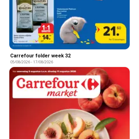
Carrefour folder week 32
05/08/2026
-
17/08/2026