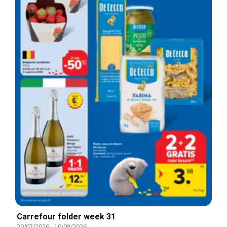
Carrefour folder week 31
29/07/2026
-
10/08/2026