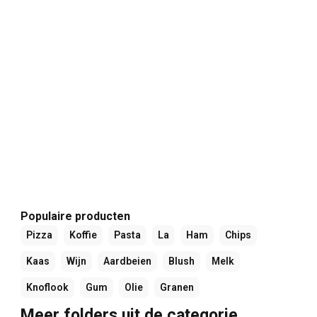
Populaire producten
Pizza
Koffie
Pasta
La
Ham
Chips
Kaas
Wijn
Aardbeien
Blush
Melk
Knoflook
Gum
Olie
Granen
Meer folders uit de categorie