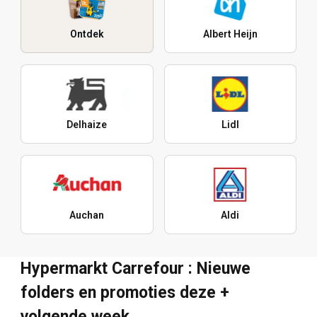
Ontdek
Albert Heijn
Delhaize
Lidl
Auchan
Aldi
Hypermarkt Carrefour : Nieuwe
folders en promoties deze +
volgende week