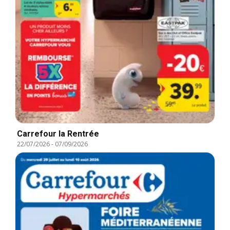
Carrefour la Rentrée
22/07/2026
-
07/09/2026