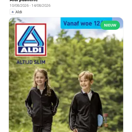
10/08/2026
-
14/08/2026
Aldi
NIEUW