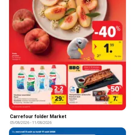
Carrefour folder Market
05/08/2026
-
11/08/2026