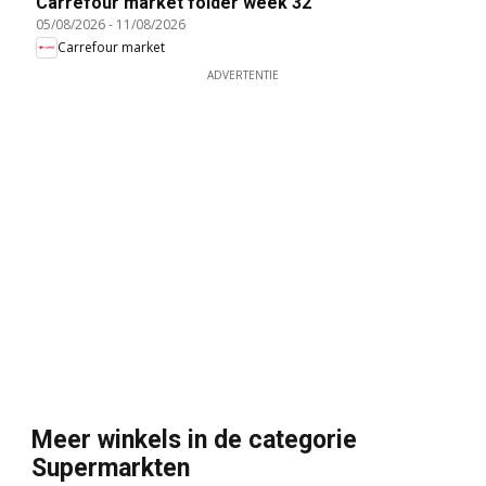
Carrefour market folder week 32
05/08/2026
-
11/08/2026
Carrefour market
ADVERTENTIE
Meer winkels in de categorie
Supermarkten