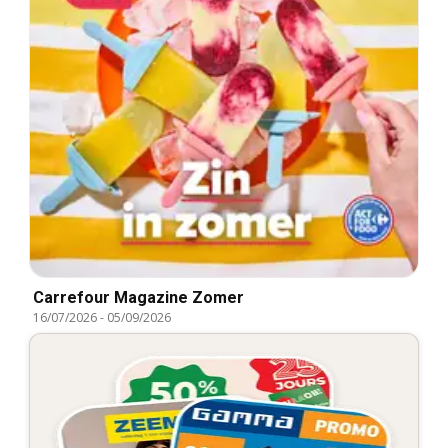
Carrefour Magazine Zomer
16/07/2026
-
05/09/2026