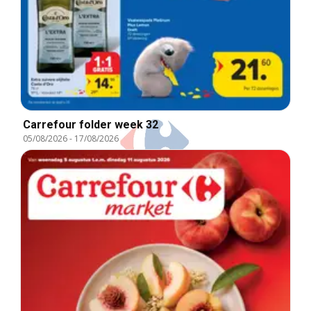
Carrefour folder week 32
05/08/2026
-
17/08/2026