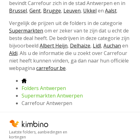
bevindt Carrefour zich in de stad Antwerpen en in
Brussel
,
Gent
,
Brugge
,
Leuven
,
Ukkel
en
Aalst
.
Vergelijk de prijzen uit de folders in de categorie
Supermarkten
om er zeker van te zijn dat u echt de
beste deal heeft. De bedrijven in deze categorie zijn
bijvoorbeeld
Albert Heijn
,
Delhaize
,
Lidl
,
Auchan
en
Aldi
. Als u de informatie die u zoekt over Carrefour
niet heeft kunnen vinden, ga dan naar hun officiële
webpagina
carrefour.be
.
Folders Antwerpen
Supermarkten Antwerpen
Carrefour Antwerpen
Laatste folders, aanbiedingen en
kortingen