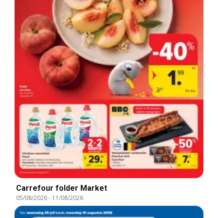
Carrefour folder Market
05/08/2026
-
11/08/2026