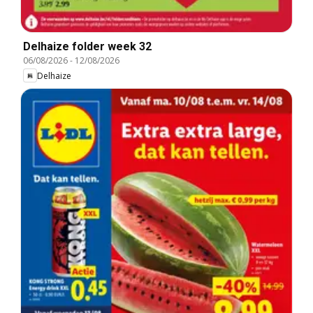
Delhaize folder week 32
06/08/2026
-
12/08/2026
Delhaize