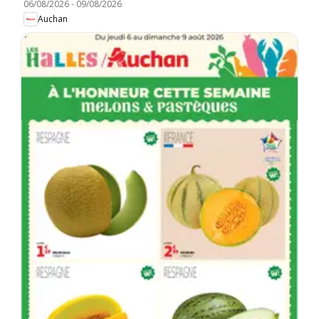
06/08/2026
-
09/08/2026
Auchan