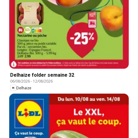
Delhaize folder semaine 32
06/08/2026
-
12/08/2026
Delhaize