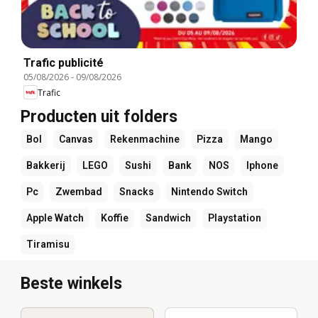
Trafic publicité
05/08/2026
-
09/08/2026
Trafic
Producten uit folders
Bol
Canvas
Rekenmachine
Pizza
Mango
Bakkerij
LEGO
Sushi
Bank
NOS
Iphone
Pc
Zwembad
Snacks
Nintendo Switch
Apple Watch
Koffie
Sandwich
Playstation
Tiramisu
Beste winkels