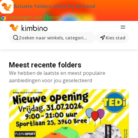
Actuele folders altijd bij de hand
Toevoegen aan Chrome - GRATIS
Zoeken naar winkels, categorieën, producten...
Kies stad
Meest recente folders
We hebben de laatste en meest populaire
aanbiedingen voor jou geselecteerd