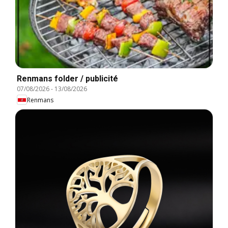
Renmans folder / publicité
07/08/2026
-
13/08/2026
Renmans