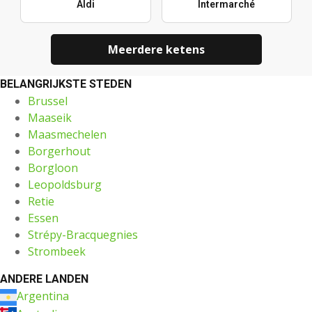
Aldi
Intermarché
Meerdere ketens
BELANGRIJKSTE STEDEN
Brussel
Maaseik
Maasmechelen
Borgerhout
Borgloon
Leopoldsburg
Retie
Essen
Strépy-Bracquegnies
Strombeek
ANDERE LANDEN
Argentina