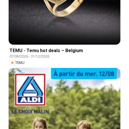
TEMU - Temu hot deals – Belgium
07/08/2026
-
31/12/2026
TEMU