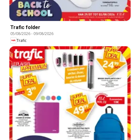
Trafic folder
05/08/2026
-
09/08/2026
Trafic