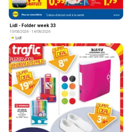
Lidl - Folder week 33
10/08/2026
-
14/08/2026
Lidl