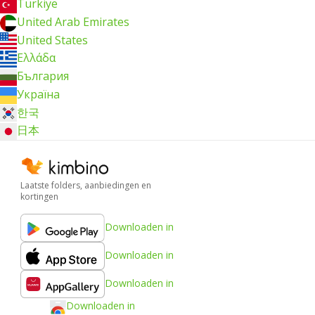
Türkiye
United Arab Emirates
United States
Ελλάδα
България
Україна
한국
日本
Laatste folders, aanbiedingen en
kortingen
Downloaden in
Downloaden in
Downloaden in
Downloaden in