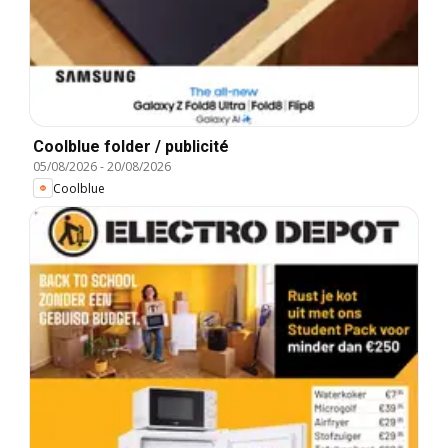
Coolblue folder / publicité
05/08/2026
-
20/08/2026
Coolblue