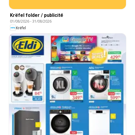
Krëfel folder / publicité
01/08/2026
-
31/08/2026
Krëfel