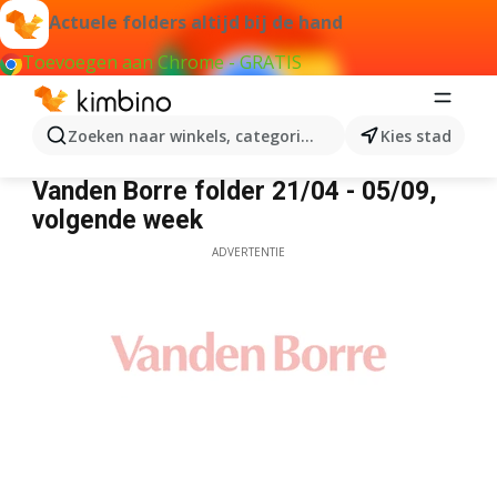
Actuele folders altijd bij de hand
Toevoegen aan Chrome - GRATIS
Zoeken naar winkels, categorieën, producten...
Kies stad
Vanden Borre
Vanden Borre folder 21/04 - 05/09,
volgende week
ADVERTENTIE