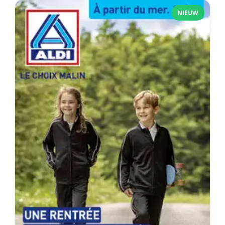
NIEUW