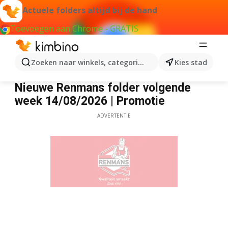
Actuele folders altijd bij de hand
Toevoegen aan Chrome - GRATIS
Zoeken naar winkels, categorieën, producten...
Kies stad
Renmans
Nieuwe Renmans folder volgende
week 14/08/2026 | Promotie
ADVERTENTIE