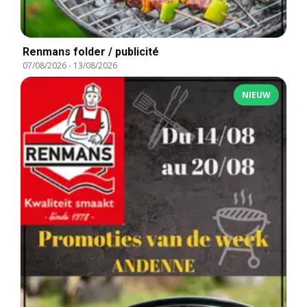
Renmans folder / publicité
07/08/2026
-
13/08/2026
NIEUW