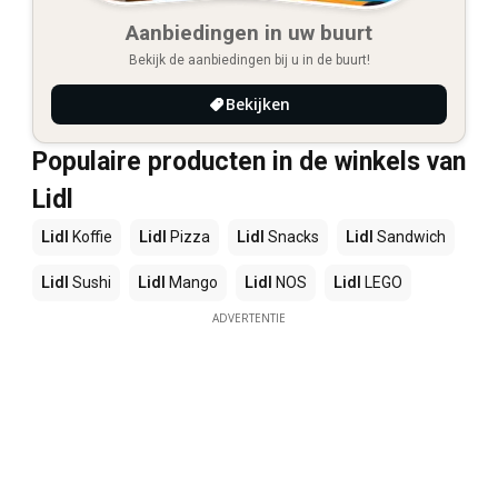
Aanbiedingen in uw buurt
Bekijk de aanbiedingen bij u in de buurt!
Bekijken
Populaire producten in de winkels van
Lidl
Lidl
Koffie
Lidl
Pizza
Lidl
Snacks
Lidl
Sandwich
Lidl
Sushi
Lidl
Mango
Lidl
NOS
Lidl
LEGO
ADVERTENTIE