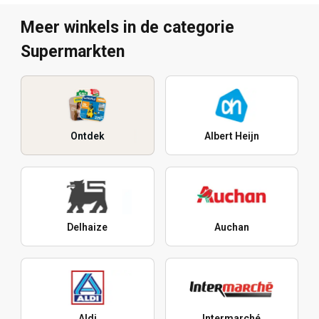
Meer winkels in de categorie
Supermarkten
Ontdek
Albert Heijn
Delhaize
Auchan
Aldi
Intermarché