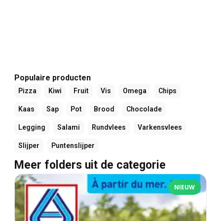
Populaire producten
Pizza
Kiwi
Fruit
Vis
Omega
Chips
Kaas
Sap
Pot
Brood
Chocolade
Legging
Salami
Rundvlees
Varkensvlees
Slijper
Puntenslijper
Meer folders uit de categorie
NIEUW