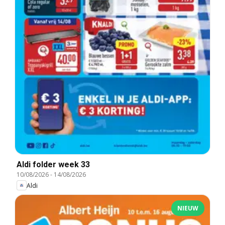
Aldi folder week 33
10/08/2026
-
14/08/2026
Aldi
NIEUW