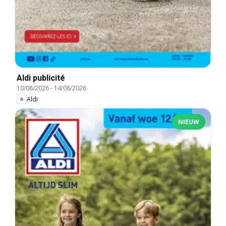
Aldi publicité
10/08/2026
-
14/08/2026
Aldi
NIEUW