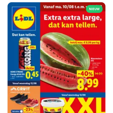
NIEUW