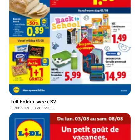
Lidl Folder week 32
03/08/2026
-
08/08/2026