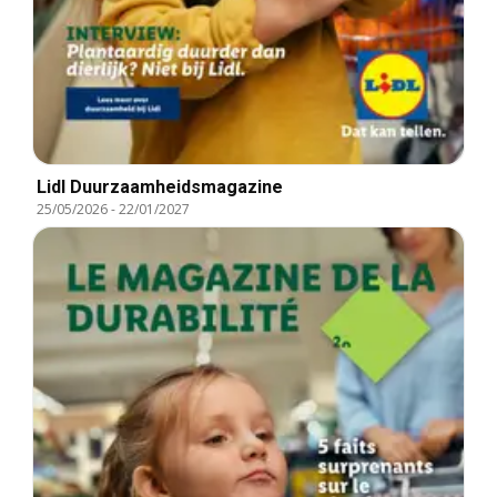
Lidl Duurzaamheidsmagazine
25/05/2026
-
22/01/2027