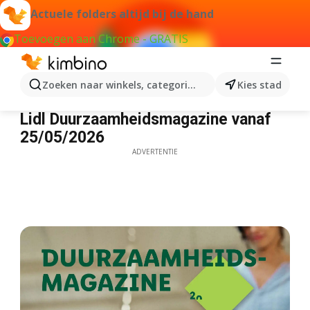
Actuele folders altijd bij de hand
Toevoegen aan Chrome - GRATIS
Zoeken naar winkels, categorieën, producten...
Kies stad
Lidl Duurzaamheidsmagazine
Lidl Duurzaamheidsmagazine vanaf
25/05/2026
ADVERTENTIE