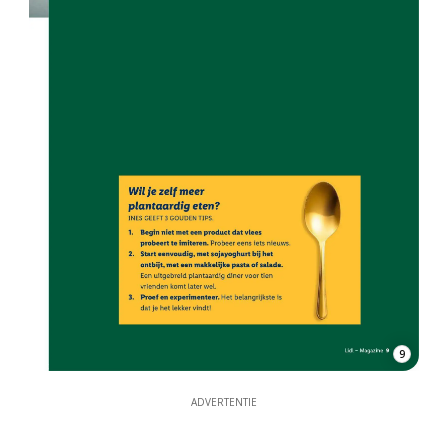
9
ADVERTENTIE