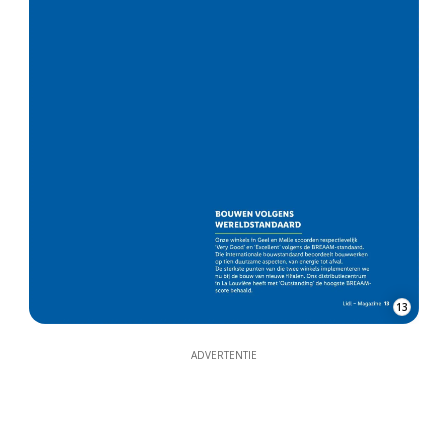
13
ADVERTENTIE