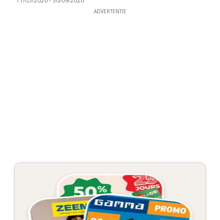
11/05/2026
-
30/09/2026
ADVERTENTIE