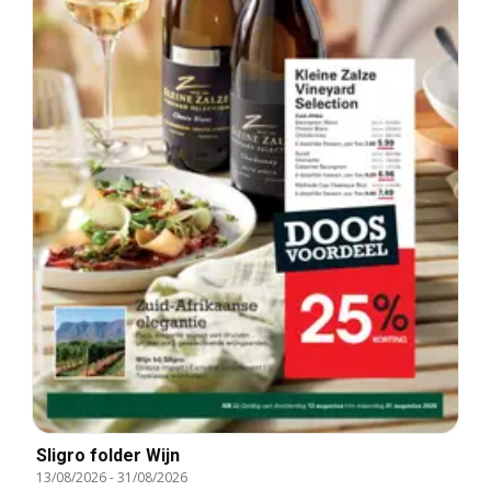
Sligro folder Wijn
13/08/2026
-
31/08/2026