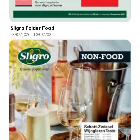
Sligro Folder Food
23/07/2026
-
10/08/2026