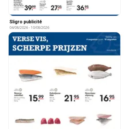
Sligro publicité
04/08/2026
-
10/08/2026