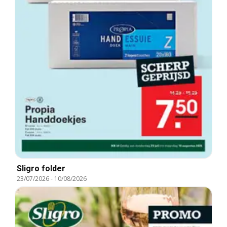
Sligro folder
23/07/2026
-
10/08/2026