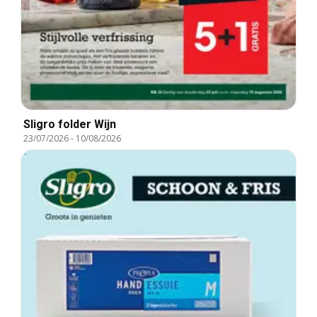
Sligro folder Wijn
23/07/2026
-
10/08/2026