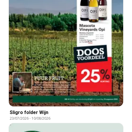
Sligro folder Wijn
23/07/2026
-
10/08/2026