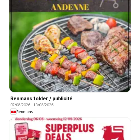
Renmans folder / publicité
07/08/2026
-
13/08/2026
Renmans