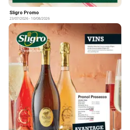
Sligro Promo
23/07/2026
-
10/08/2026