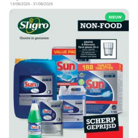
13/08/2026
-
31/08/2026
NIEUW