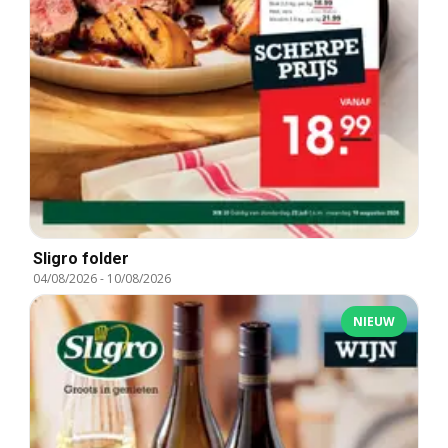
Sligro folder
04/08/2026
-
10/08/2026
NIEUW