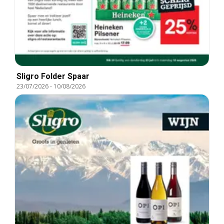
Sligro Folder Spaar
23/07/2026
-
10/08/2026