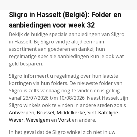
Sligro in Hasselt (België): Folder en
aanbiedingen voor week 32
Bekijk de huidige speciale aanbiedingen van Sligro
in Hasselt. Bij Sligro vind je altijd een ruim
assortiment aan goederen en dankzij hun
regelmatige speciale aanbiedingen kun je ook wat
geld besparen.
Sligro informeert u regelmatig over hun laatste
kortingen via hun folders. De nieuwste folder van
Sligro is zelfs vandaag nog te vinden en is geldig
vanaf 23/07/2026 t/m 10/08/2026. Naast Hasselt zijn
Sligro winkels ook te vinden in andere steden zoals
Antwerpen
,
Brussel
,
Middelkerke
,
Sint-Katelijne-
Waver
,
Wevelgem
en
Vorst
en andere.
In het geval dat de Sligro winkel zich niet in uw