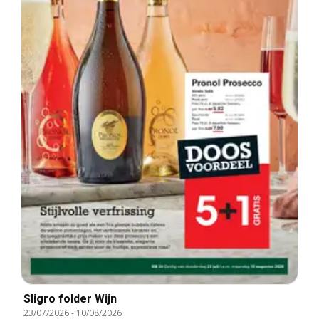
Sligro folder Wijn
23/07/2026
-
10/08/2026