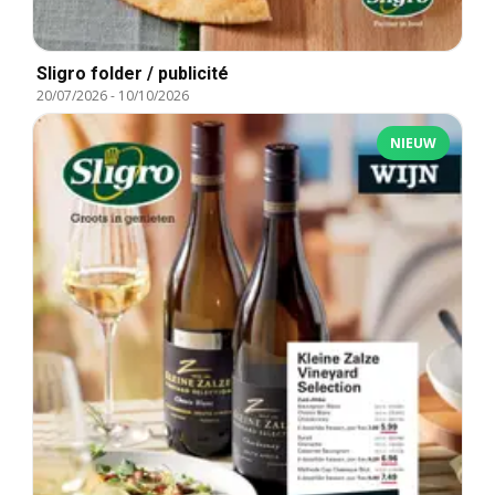
Sligro folder / publicité
20/07/2026
-
10/10/2026
NIEUW