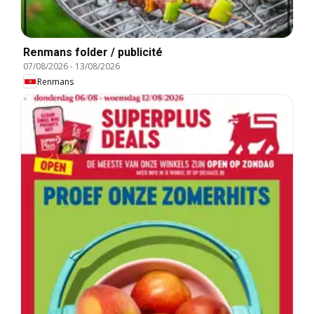
Renmans folder / publicité
07/08/2026
-
13/08/2026
Renmans