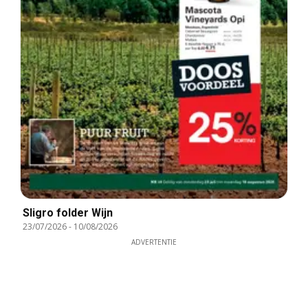
Sligro folder Wijn
23/07/2026
-
10/08/2026
ADVERTENTIE