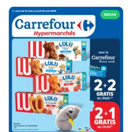
NIEUW