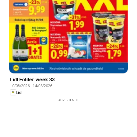
Lidl Folder week 33
10/08/2026
-
14/08/2026
Lidl
ADVERTENTIE