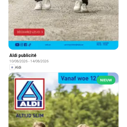
Aldi publicité
10/08/2026
-
14/08/2026
Aldi
NIEUW