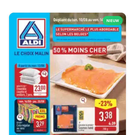
NIEUW