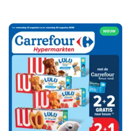
NIEUW