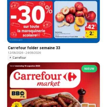
Carrefour folder semaine 33
12/08/2026
-
24/08/2026
Carrefour
NIEUW