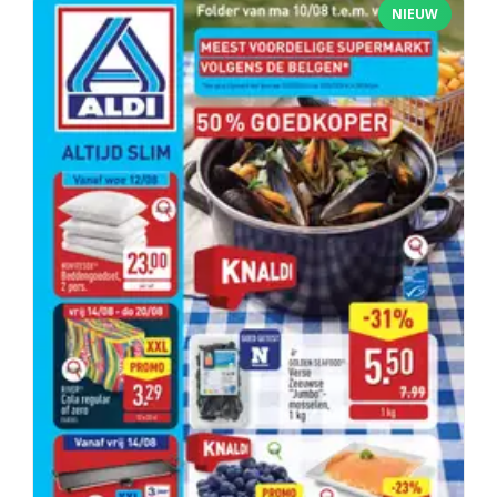
NIEUW