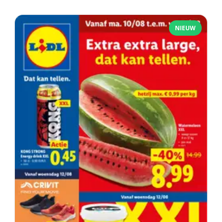
NIEUW