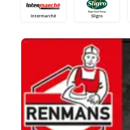
Intermarché
Sligro