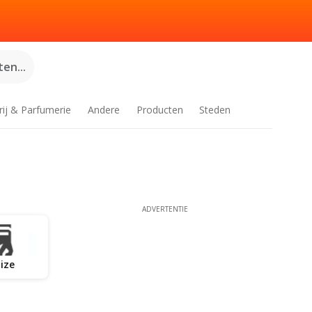
en...
rij & Parfumerie
Andere
Producten
Steden
ADVERTENTIE
ize