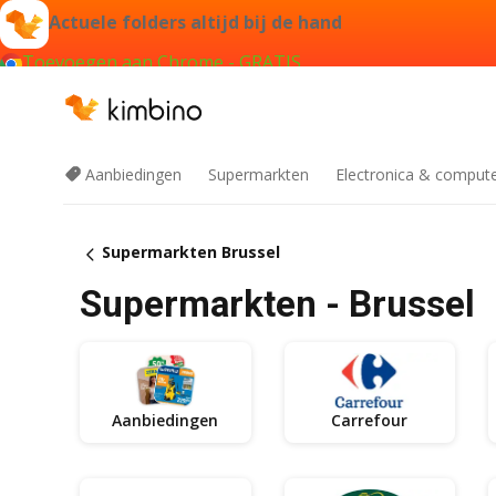
Actuele folders altijd bij de hand
Toevoegen aan Chrome - GRATIS
Aanbiedingen
Supermarkten
Electronica & comput
Supermarkten Brussel
Supermarkten - Brussel
Aanbiedingen
Carrefour