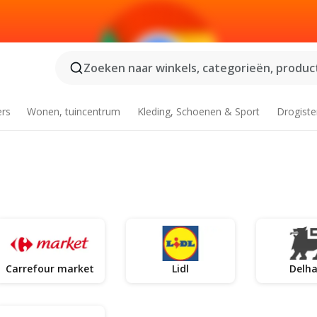
Zoeken naar winkels, categorieën, product
ers
Wonen, tuincentrum
Kleding, Schoenen & Sport
Drogiste
Carrefour market
Lidl
Delha