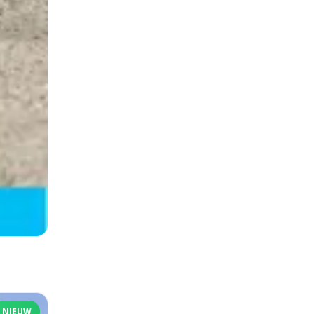
NIEUW