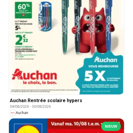
Auchan Rentrée scolaire hypers
04/08/2026
-
30/08/2026
Auchan
NIEUW