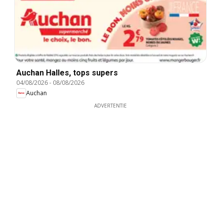
Auchan Halles, tops supers
04/08/2026
-
08/08/2026
Auchan
ADVERTENTIE