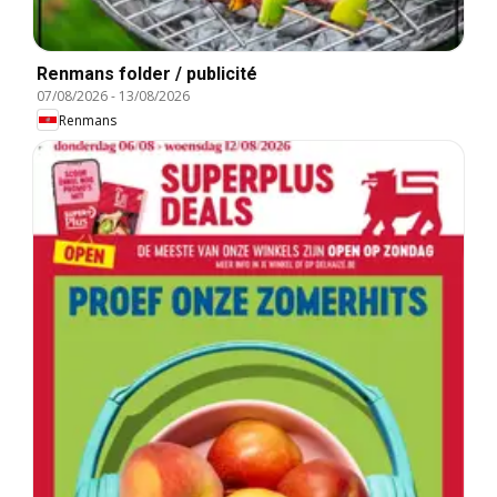
Renmans folder / publicité
07/08/2026
-
13/08/2026
Renmans