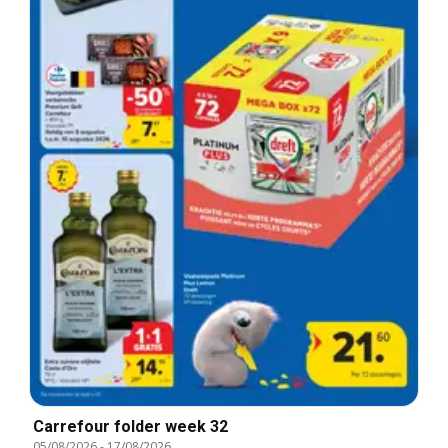
Carrefour folder week 32
05/08/2026
-
17/08/2026