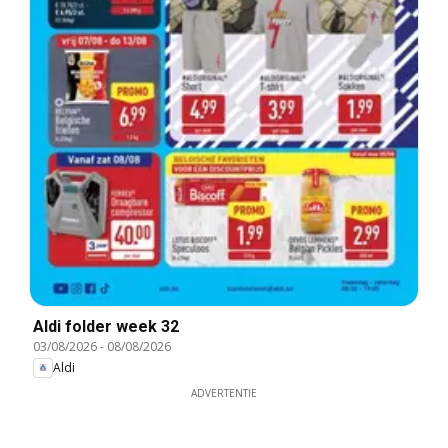
Aldi folder week 32
03/08/2026
-
08/08/2026
Aldi
ADVERTENTIE