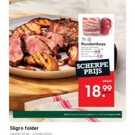
Sligro folder
04/08/2026
-
10/08/2026