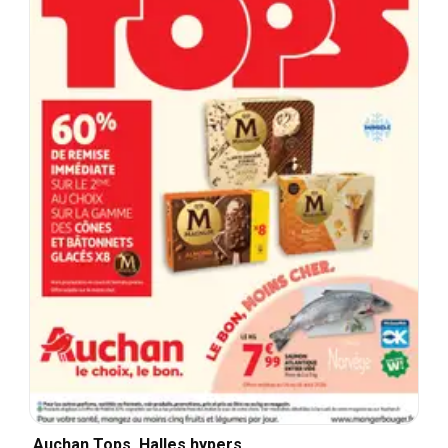
Auchan Tops, Halles hypers