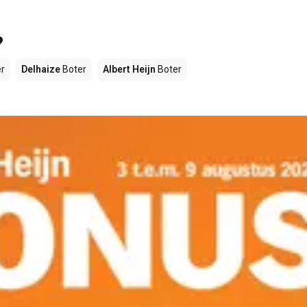
?
r
Delhaize
Boter
Albert Heijn
Boter