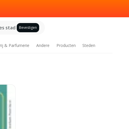
es stad
Bevestigen
rij & Parfumerie
Andere
Producten
Steden