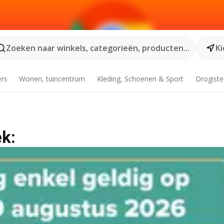
Zoeken naar winkels, categorieën, producten...
Ki
ers
Wonen, tuincentrum
Kleding, Schoenen & Sport
Drogiste
ek: