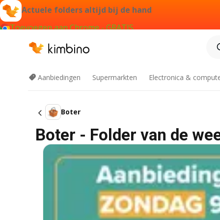
Actuele folders altijd bij de hand
Toevoegen aan Chrome - GRATIS
Aanbiedingen
Supermarkten
Electronica & comput
Boter
Boter - Folder van de we