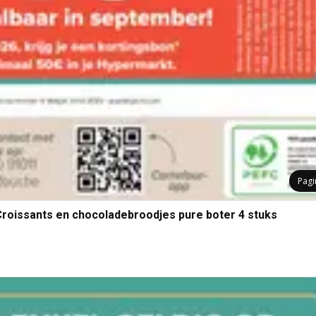
Pag
Croissants en chocoladebroodjes pure boter 4 stuks