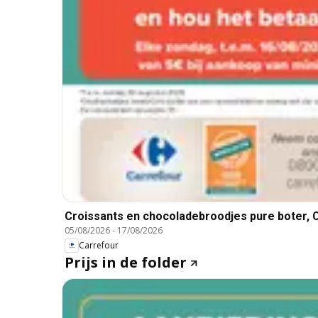
Croissants en chocoladebroodjes pure boter, 
05/08/2026
-
17/08/2026
Carrefour
Prijs in de folder