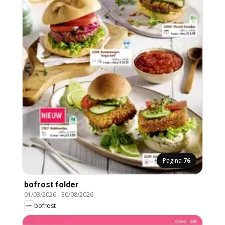
Pagina
76
bofrost folder
01/03/2026
-
30/08/2026
bofrost