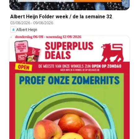
Albert Heijn Folder week / de la semaine 32
03/08/2026
-
09/08/2026
Albert Heijn