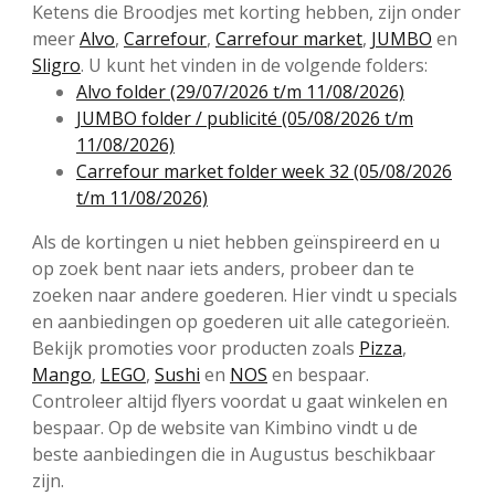
Ketens die Broodjes met korting hebben, zijn onder
meer
Alvo
,
Carrefour
,
Carrefour market
,
JUMBO
en
Sligro
. U kunt het vinden in de volgende folders:
Alvo folder (29/07/2026 t/m 11/08/2026)
JUMBO folder / publicité (05/08/2026 t/m
11/08/2026)
Carrefour market folder week 32 (05/08/2026
t/m 11/08/2026)
Als de kortingen u niet hebben geïnspireerd en u
op zoek bent naar iets anders, probeer dan te
zoeken naar andere goederen. Hier vindt u specials
en aanbiedingen op goederen uit alle categorieën.
Bekijk promoties voor producten zoals
Pizza
,
Mango
,
LEGO
,
Sushi
en
NOS
en bespaar.
Controleer altijd flyers voordat u gaat winkelen en
bespaar. Op de website van Kimbino vindt u de
beste aanbiedingen die in Augustus beschikbaar
zijn.