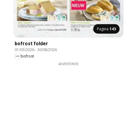
Pagina
143
bofrost folder
01/03/2026
-
30/08/2026
bofrost
ADVERTENTIE