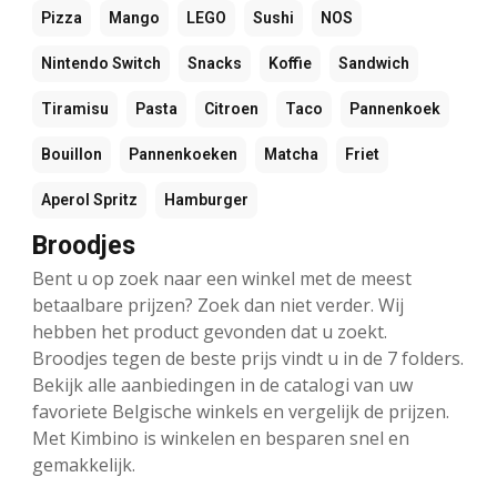
Pizza
Mango
LEGO
Sushi
NOS
Nintendo Switch
Snacks
Koffie
Sandwich
Tiramisu
Pasta
Citroen
Taco
Pannenkoek
Bouillon
Pannenkoeken
Matcha
Friet
Aperol Spritz
Hamburger
Broodjes
Bent u op zoek naar een winkel met de meest
betaalbare prijzen? Zoek dan niet verder. Wij
hebben het product gevonden dat u zoekt.
Broodjes tegen de beste prijs vindt u in de 7 folders.
Bekijk alle aanbiedingen in de catalogi van uw
favoriete Belgische winkels en vergelijk de prijzen.
Met Kimbino is winkelen en besparen snel en
gemakkelijk.