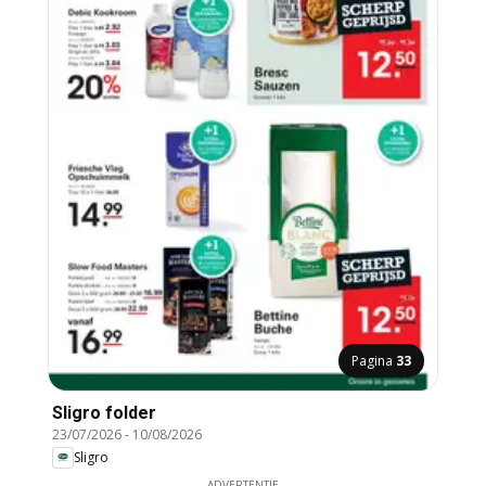
Pagina
33
Sligro folder
23/07/2026
-
10/08/2026
Sligro
ADVERTENTIE