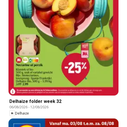
Delhaize folder week 32
06/08/2026
-
12/08/2026
Delhaize