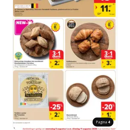
Pagina
4