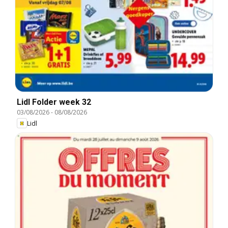
Lidl Folder week 32
03/08/2026
-
08/08/2026
Lidl