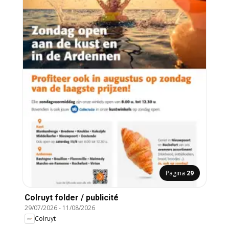
Pagina
29
Colruyt folder / publicité
29/07/2026
-
11/08/2026
Colruyt