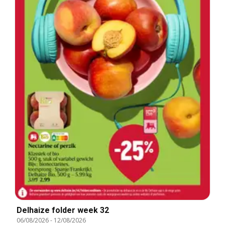
Delhaize folder week 32
06/08/2026
-
12/08/2026