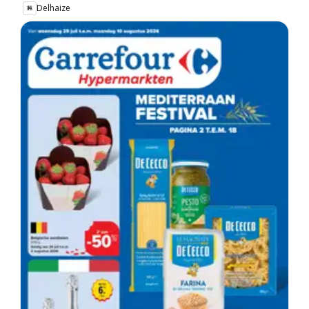
Delhaize