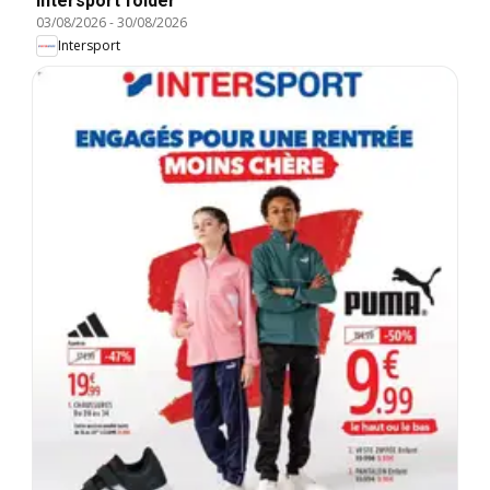
Intersport folder
03/08/2026
-
30/08/2026
Intersport