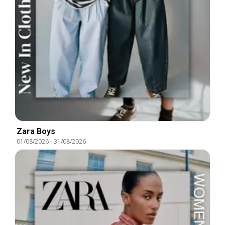
Zara Boys
01/08/2026
-
31/08/2026