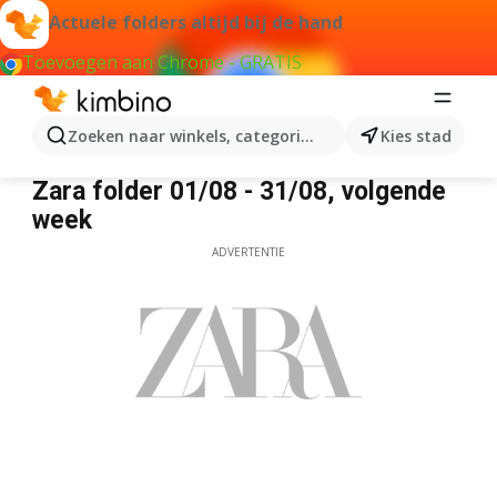
Actuele folders altijd bij de hand
Toevoegen aan Chrome - GRATIS
Zoeken naar winkels, categorieën, producten...
Kies stad
Zara
Zara folder 01/08 - 31/08, volgende
week
ADVERTENTIE