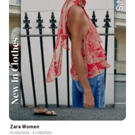
Zara Women
01/08/2026
-
31/08/2026