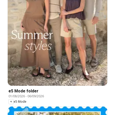
e5 Mode folder
01/08/2026
-
06/09/2026
e5 Mode