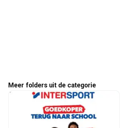
Meer folders uit de categorie