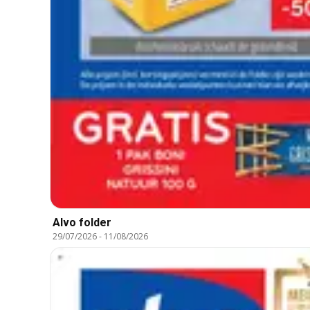
Alvo folder
29/07/2026
-
11/08/2026