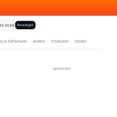
es stad
Bevestigen
rij & Parfumerie
Andere
Producten
Steden
ADVERTENTIE