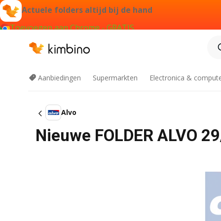
Actuele folders altijd bij de hand
Toevoegen aan Chrome - GRATIS
Aanbiedingen
Supermarkten
Electronica & comput
Alvo
Nieuwe FOLDER ALVO 29/