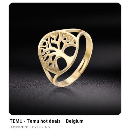
TEMU - Temu hot deals – Belgium
09/08/2026
-
31/12/2026