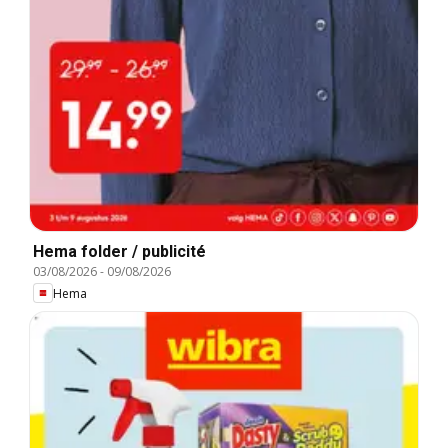
Hema folder / publicité
03/08/2026
-
09/08/2026
Hema