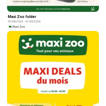
Maxi Zoo folder
05/08/2026
-
01/09/2026
Maxi Zoo