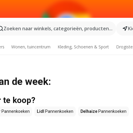
Zoeken naar winkels, categorieën, producten...
Ki
ers
Wonen, tuincentrum
Kleding, Schoenen & Sport
Drogiste
an de week:
 te koop?
r
Pannenkoeken
Lidl
Pannenkoeken
Delhaize
Pannenkoeken