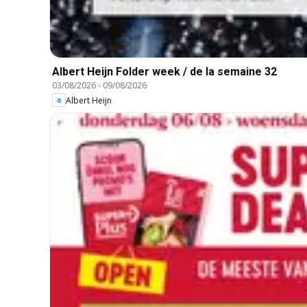
Albert Heijn Folder week / de la semaine 32
03/08/2026
-
09/08/2026
Albert Heijn