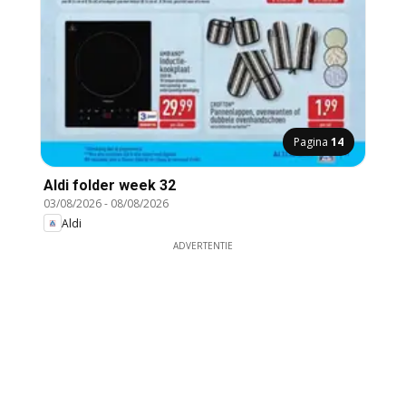
Pagina
14
Aldi folder week 32
03/08/2026
-
08/08/2026
Aldi
ADVERTENTIE