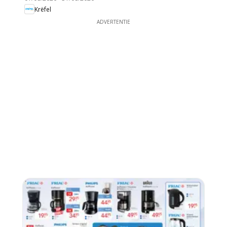
Krëfel
ADVERTENTIE