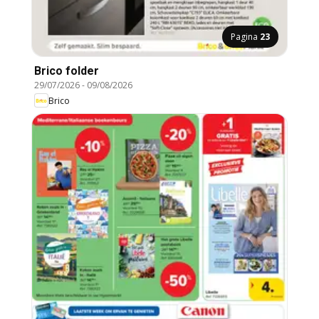
Pagina
23
Brico folder
29/07/2026
-
09/08/2026
Brico