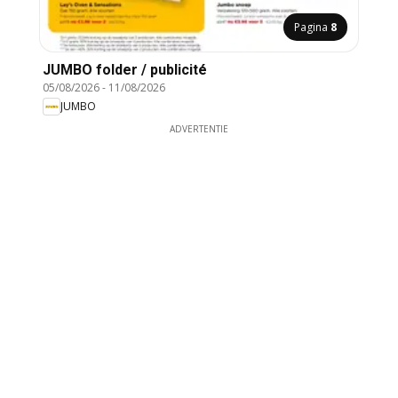
Pagina
8
JUMBO folder / publicité
05/08/2026
-
11/08/2026
JUMBO
ADVERTENTIE