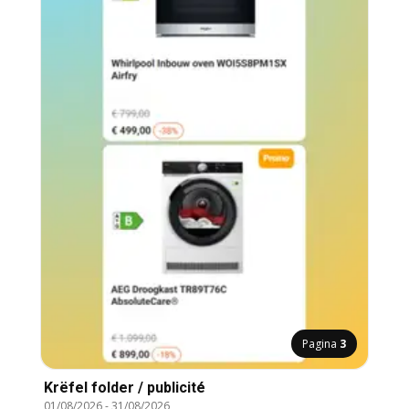
Pagina
3
Krëfel folder / publicité
01/08/2026
-
31/08/2026