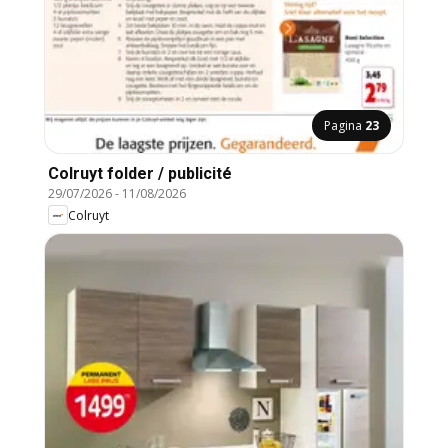
Pagina
23
Colruyt folder / publicité
29/07/2026
-
11/08/2026
Colruyt