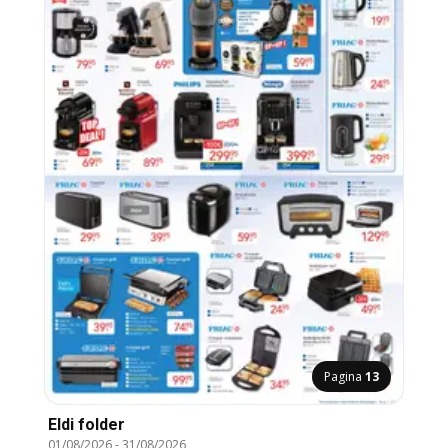
Pagina
13
Eldi folder
01/08/2026
-
31/08/2026