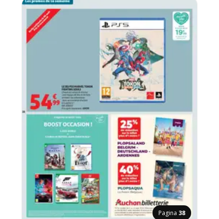
Pagina
38