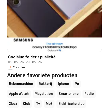
Coolblue folder / publicité
05/08/2026
-
20/08/2026
Coolblue
Andere favoriete producten
Rekenmachine
Bakkerij
Iphone
Pc
Apple Watch
Playstation
Smartphone
Radio
Xbox
Klok
Tv
Mp3
Elektrische step