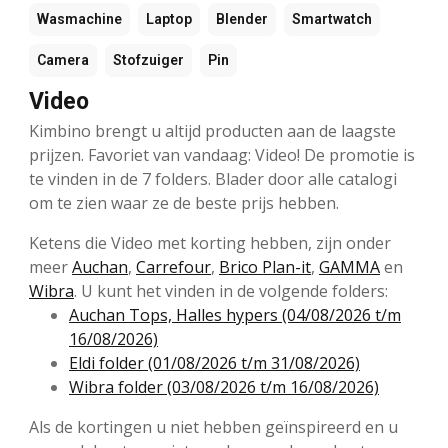
Wasmachine
Laptop
Blender
Smartwatch
Camera
Stofzuiger
Pin
Video
Kimbino brengt u altijd producten aan de laagste
prijzen. Favoriet van vandaag: Video! De promotie is
te vinden in de 7 folders. Blader door alle catalogi
om te zien waar ze de beste prijs hebben.
Ketens die Video met korting hebben, zijn onder
meer
Auchan
,
Carrefour
,
Brico Plan-it
,
GAMMA
en
Wibra
. U kunt het vinden in de volgende folders:
Auchan Tops, Halles hypers (04/08/2026 t/m
16/08/2026)
Eldi folder (01/08/2026 t/m 31/08/2026)
Wibra folder (03/08/2026 t/m 16/08/2026)
Als de kortingen u niet hebben geïnspireerd en u