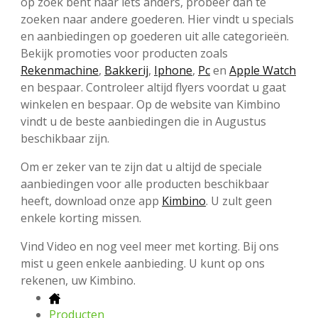
op zoek bent naar iets anders, probeer dan te
zoeken naar andere goederen. Hier vindt u specials
en aanbiedingen op goederen uit alle categorieën.
Bekijk promoties voor producten zoals
Rekenmachine
,
Bakkerij
,
Iphone
,
Pc
en
Apple Watch
en bespaar. Controleer altijd flyers voordat u gaat
winkelen en bespaar. Op de website van Kimbino
vindt u de beste aanbiedingen die in Augustus
beschikbaar zijn.
Om er zeker van te zijn dat u altijd de speciale
aanbiedingen voor alle producten beschikbaar
heeft, download onze app
Kimbino
. U zult geen
enkele korting missen.
Vind Video en nog veel meer met korting. Bij ons
mist u geen enkele aanbieding. U kunt op ons
rekenen, uw Kimbino.
Producten