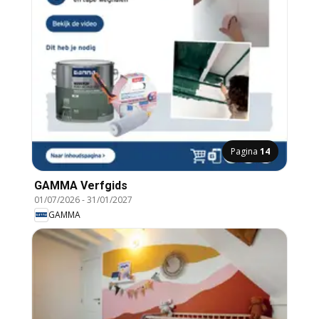
Pagina
14
GAMMA Verfgids
01/07/2026
-
31/01/2027
GAMMA