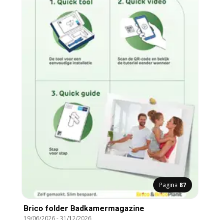
Pagina
87
Brico folder Badkamermagazine
19/06/2026
-
31/12/2026