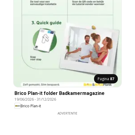
Pagina
87
Brico Plan-it folder Badkamermagazine
19/06/2026
-
31/12/2026
Brico Plan-it
ADVERTENTIE