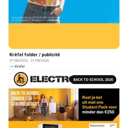
Krëfel folder / publicité
01/08/2026
-
31/08/2026
Krëfel
BACK TO SCHOOL 2026