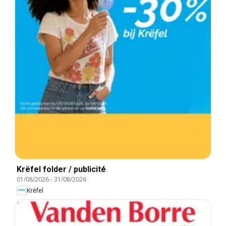
Krëfel folder / publicité
01/08/2026
-
31/08/2026
Krëfel