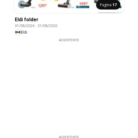
Pagina
17
Eldi folder
01/08/2026
-
31/08/2026
Eldi
ADVERTENTIE
ADVERTENTIE