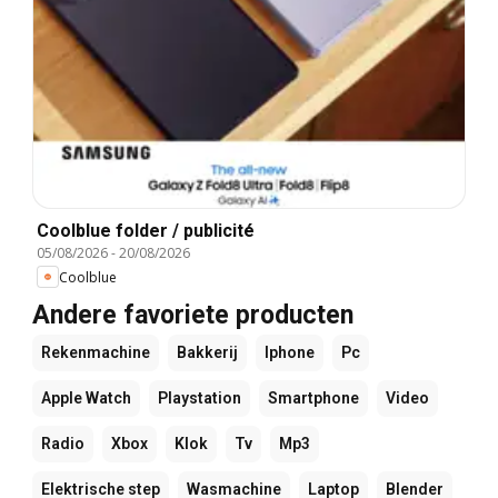
Coolblue folder / publicité
05/08/2026
-
20/08/2026
Coolblue
Andere favoriete producten
Rekenmachine
Bakkerij
Iphone
Pc
Apple Watch
Playstation
Smartphone
Video
Radio
Xbox
Klok
Tv
Mp3
Elektrische step
Wasmachine
Laptop
Blender