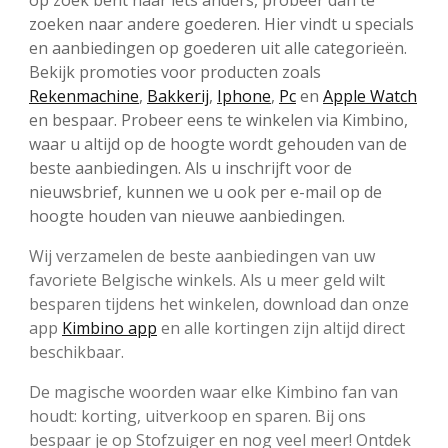
op zoek bent naar iets anders, probeer dan te
zoeken naar andere goederen. Hier vindt u specials
en aanbiedingen op goederen uit alle categorieën.
Bekijk promoties voor producten zoals
Rekenmachine
,
Bakkerij
,
Iphone
,
Pc
en
Apple Watch
en bespaar. Probeer eens te winkelen via Kimbino,
waar u altijd op de hoogte wordt gehouden van de
beste aanbiedingen. Als u inschrijft voor de
nieuwsbrief, kunnen we u ook per e-mail op de
hoogte houden van nieuwe aanbiedingen.
Wij verzamelen de beste aanbiedingen van uw
favoriete Belgische winkels. Als u meer geld wilt
besparen tijdens het winkelen, download dan onze
app
Kimbino app
en alle kortingen zijn altijd direct
beschikbaar.
De magische woorden waar elke Kimbino fan van
houdt: korting, uitverkoop en sparen. Bij ons
bespaar je op Stofzuiger en nog veel meer! Ontdek