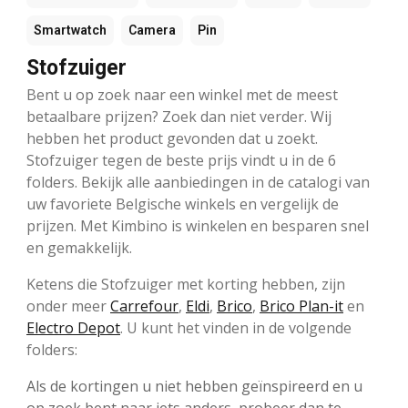
Smartwatch
Camera
Pin
Stofzuiger
Bent u op zoek naar een winkel met de meest
betaalbare prijzen? Zoek dan niet verder. Wij
hebben het product gevonden dat u zoekt.
Stofzuiger tegen de beste prijs vindt u in de 6
folders. Bekijk alle aanbiedingen in de catalogi van
uw favoriete Belgische winkels en vergelijk de
prijzen. Met Kimbino is winkelen en besparen snel
en gemakkelijk.
Ketens die Stofzuiger met korting hebben, zijn
onder meer
Carrefour
,
Eldi
,
Brico
,
Brico Plan-it
en
Electro Depot
. U kunt het vinden in de volgende
folders:
Als de kortingen u niet hebben geïnspireerd en u