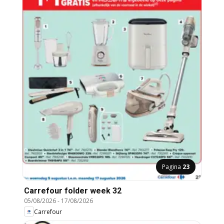
Pagina
23
Carrefour folder week 32
05/08/2026
-
17/08/2026
Carrefour