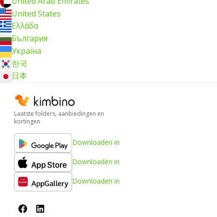
United Arab Emirates
United States
Ελλάδα
България
Україна
한국
日本
Laatste folders, aanbiedingen en
kortingen
Downloaden in
Downloaden in
Downloaden in