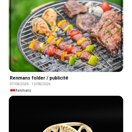
Renmans folder / publicité
07/08/2026
-
13/08/2026
Renmans