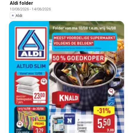
Aldi folder
10/08/2026
-
14/08/2026
Aldi