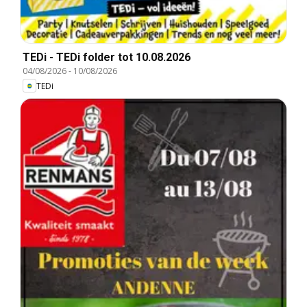
TEDi - TEDi folder tot 10.08.2026
04/08/2026
-
10/08/2026
TEDi