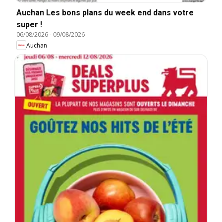
Auchan Les bons plans du week end dans votre
super !
06/08/2026
-
09/08/2026
Auchan