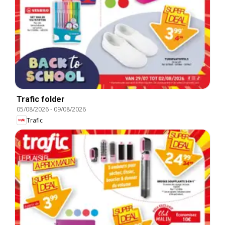
Trafic folder
05/08/2026
-
09/08/2026
Trafic