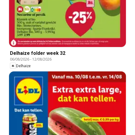
Delhaize folder week 32
06/08/2026
-
12/08/2026
Delhaize