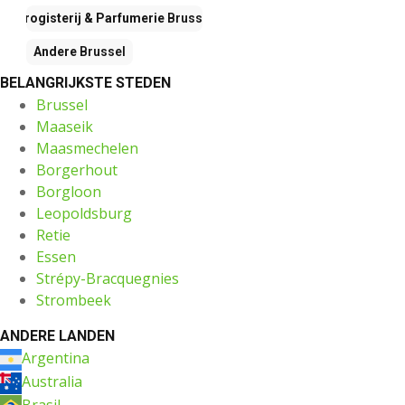
Drogisterij & Parfumerie
Brussel
Andere
Brussel
BELANGRIJKSTE STEDEN
Brussel
Maaseik
Maasmechelen
Borgerhout
Borgloon
Leopoldsburg
Retie
Essen
Strépy-Bracquegnies
Strombeek
ANDERE LANDEN
Argentina
Australia
Brasil