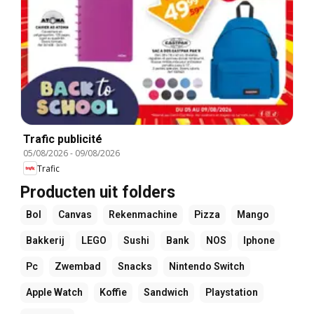
Trafic publicité
05/08/2026
-
09/08/2026
Trafic
Producten uit folders
Bol
Canvas
Rekenmachine
Pizza
Mango
Bakkerij
LEGO
Sushi
Bank
NOS
Iphone
Pc
Zwembad
Snacks
Nintendo Switch
Apple Watch
Koffie
Sandwich
Playstation