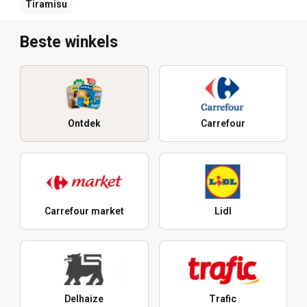
Tiramisu
Beste winkels
Ontdek
Carrefour
Carrefour market
Lidl
Delhaize
Trafic