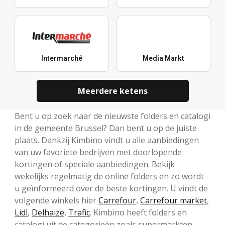
Intermarché
Media Markt
Meerdere ketens
Bent u op zoek naar de nieuwste folders en catalogi
in de gemeente Brussel? Dan bent u op de juiste
plaats. Dankzij Kimbino vindt u alle aanbiedingen
van uw favoriete bedrijven met doorlopende
kortingen of speciale aanbiedingen. Bekijk
wekelijks regelmatig de online folders en zo wordt
u geïnformeerd over de beste kortingen. U vindt de
volgende winkels hier
Carrefour
,
Carrefour market
,
Lidl
,
Delhaize
,
Trafic
. Kimbino heeft folders en
catalogi uit de categorieën zoals supermarkten,