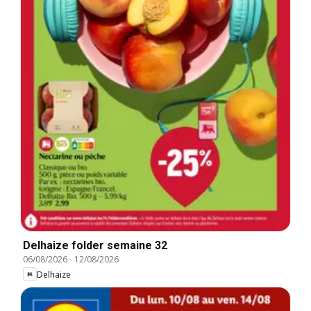
Delhaize folder semaine 32
06/08/2026
-
12/08/2026
Delhaize