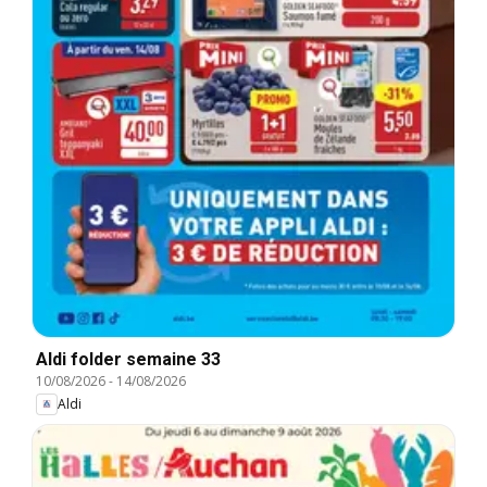
Aldi folder semaine 33
10/08/2026
-
14/08/2026
Aldi