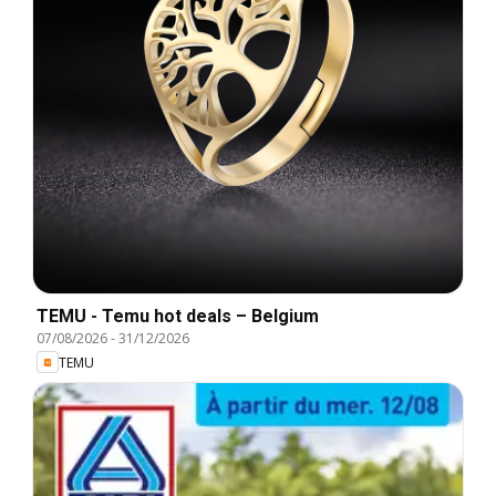
TEMU - Temu hot deals – Belgium
07/08/2026
-
31/12/2026
TEMU