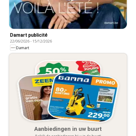
Damart publicité
22/06/2026
-
15/12/2026
Damart
Aanbiedingen in uw buurt