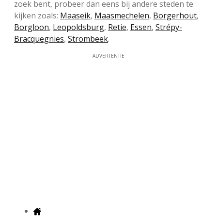
zoek bent, probeer dan eens bij andere steden te
kijken zoals:
Maaseik
,
Maasmechelen
,
Borgerhout
,
Borgloon
,
Leopoldsburg
,
Retie
,
Essen
,
Strépy-
Bracquegnies
,
Strombeek
.
ADVERTENTIE