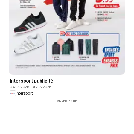
Intersport publicité
03/08/2026
-
30/08/2026
Intersport
ADVERTENTIE