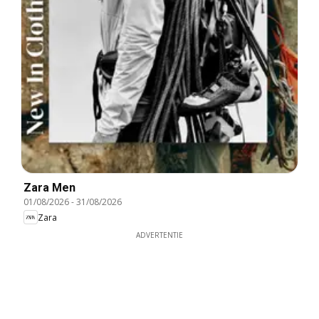
Zara Men
01/08/2026
-
31/08/2026
Zara
ADVERTENTIE