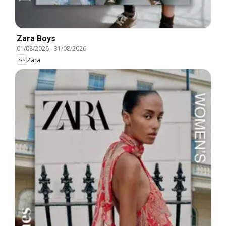
Zara Boys
01/08/2026
-
31/08/2026
Zara