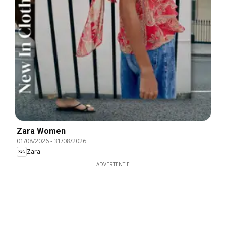
Zara Women
01/08/2026
-
31/08/2026
Zara
ADVERTENTIE