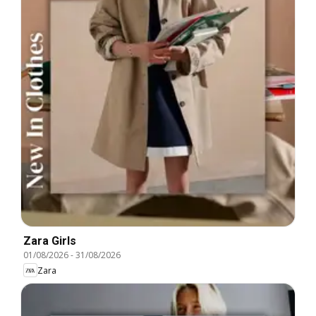
Zara Girls
01/08/2026
-
31/08/2026
Zara