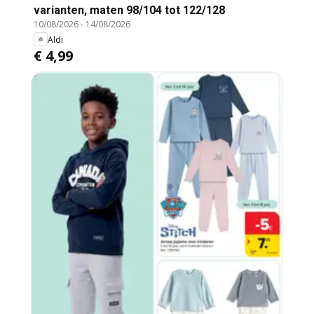
varianten, maten 98/104 tot 122/128
10/08/2026
-
14/08/2026
Aldi
€ 4,99