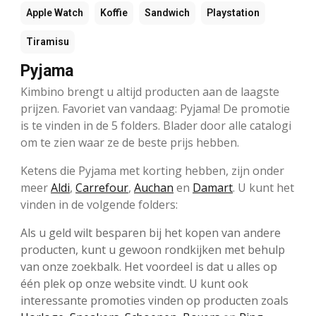
Apple Watch
Koffie
Sandwich
Playstation
Tiramisu
Pyjama
Kimbino brengt u altijd producten aan de laagste
prijzen. Favoriet van vandaag: Pyjama! De promotie
is te vinden in de 5 folders. Blader door alle catalogi
om te zien waar ze de beste prijs hebben.
Ketens die Pyjama met korting hebben, zijn onder
meer
Aldi
,
Carrefour
,
Auchan
en
Damart
. U kunt het
vinden in de volgende folders:
Als u geld wilt besparen bij het kopen van andere
producten, kunt u gewoon rondkijken met behulp
van onze zoekbalk. Het voordeel is dat u alles op
één plek op onze website vindt. U kunt ook
interessante promoties vinden op producten zoals