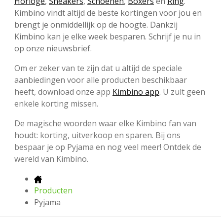
Horloge
,
Sneakers
,
Schoenen
,
Boxers
en
Ring
.
Kimbino vindt altijd de beste kortingen voor jou en
brengt je onmiddellijk op de hoogte. Dankzij
Kimbino kan je elke week besparen. Schrijf je nu in
op onze nieuwsbrief.
Om er zeker van te zijn dat u altijd de speciale
aanbiedingen voor alle producten beschikbaar
heeft, download onze app
Kimbino app
. U zult geen
enkele korting missen.
De magische woorden waar elke Kimbino fan van
houdt: korting, uitverkoop en sparen. Bij ons
bespaar je op Pyjama en nog veel meer! Ontdek de
wereld van Kimbino.
Producten
Pyjama