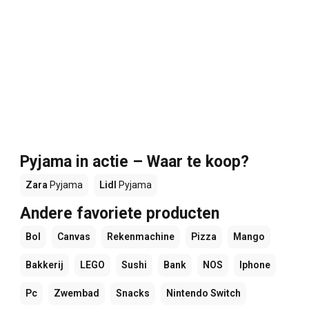
Pyjama in actie – Waar te koop?
Zara
Pyjama
Lidl
Pyjama
Andere favoriete producten
Bol
Canvas
Rekenmachine
Pizza
Mango
Bakkerij
LEGO
Sushi
Bank
NOS
Iphone
Pc
Zwembad
Snacks
Nintendo Switch