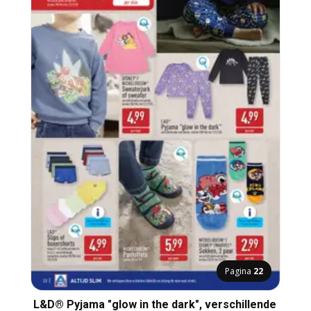
Pagina
22
L&D® Pyjama "glow in the dark", verschillende