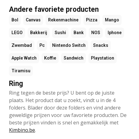
Andere favoriete producten
Bol
Canvas
Rekenmachine
Pizza
Mango
LEGO
Bakkerij
Sushi
Bank
NOS
Iphone
Zwembad
Pc
Nintendo Switch
Snacks
Apple Watch
Koffie
Sandwich
Playstation
Tiramisu
Ring
Ring tegen de beste prijs? U bent op de juiste
plaats. Het product dat u zoekt, vindt u in de 4
folders. Blader door deze folders en vind andere
geweldige prijzen voor uw favoriete producten. De
beste prijzen vinden is snel en gemakkelijk met
Kimbino.be
.