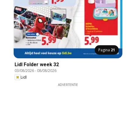
Pagina
21
Lidl Folder week 32
03/08/2026
-
08/08/2026
Lidl
ADVERTENTIE