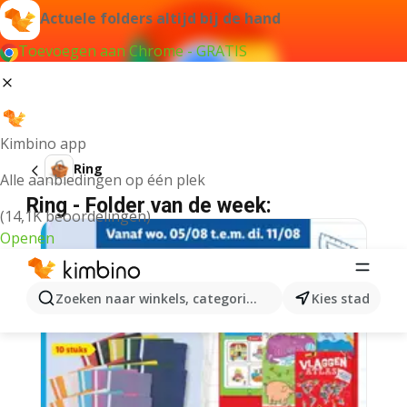
Actuele folders altijd bij de hand
Toevoegen aan Chrome - GRATIS
Kimbino app
Ring
Alle aanbiedingen op één plek
Ring - Folder van de week:
(14,1K beoordelingen)
Openen
Zoeken naar winkels, categorieën, producten...
Kies stad