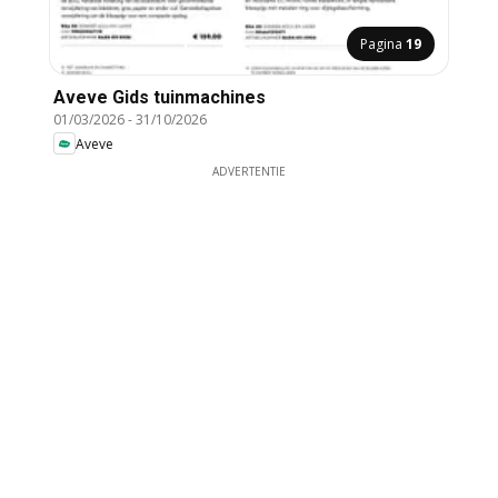
Pagina
19
Aveve Gids tuinmachines
01/03/2026
-
31/10/2026
Aveve
ADVERTENTIE