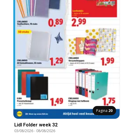
Pagina
20
Lidl Folder week 32
03/08/2026
-
08/08/2026